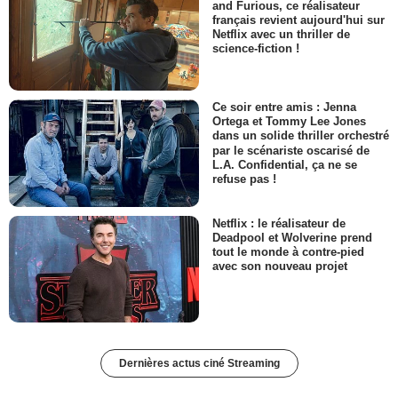
and Furious, ce réalisateur
français revient aujourd'hui sur
Netflix avec un thriller de
science-fiction !
Ce soir entre amis : Jenna
Ortega et Tommy Lee Jones
dans un solide thriller orchestré
par le scénariste oscarisé de
L.A. Confidential, ça ne se
refuse pas !
Netflix : le réalisateur de
Deadpool et Wolverine prend
tout le monde à contre-pied
avec son nouveau projet
Dernières actus ciné Streaming