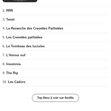
2.
RRR
3.
Tenet
4.
La Revanche des Crevettes Pailletées
5.
Les Crevettes pailletées
6.
Le Tombeau des lucioles
7.
L'Amour ouf
8.
Insomnia
9.
The Rip
10.
Les Cadors
Top films à voir sur Netflix