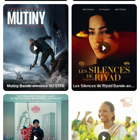
Mutiny Bande-annonce VO STFR
Les Silences de Riyad Bande-annonce VO STFR