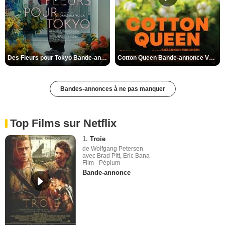
Des Fleurs pour Tokyo Bande-annonce VO STFR
Cotton Queen Bande-annonce VO STFR
Bandes-annonces à ne pas manquer
Top Films sur Netflix
1.
Troie
de Wolfgang Petersen
avec Brad Pitt, Eric Bana
Film - Péplum
Bande-annonce