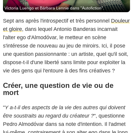
Victoria Luengo et Bárbara Lennie dans "Autofiction".
Sept ans après l'introspectif et très personnel
Douleur
et gloire
, dans lequel Antonio Banderas incarnait
l'alter ego d'Almodóvar, le metteur en scène
s'intéresse de nouveau au jeu de miroirs. Ici, il pose
une question passionnante : un artiste, quel qu'il soit,
dispose-t-il d'une liberté sans limite pour exploiter la
vie des gens qui l'entoure à des fins créatives ?
Créer, une question de vie ou de
mort
"
Y a-t-il des aspects de la vie des autres qui doivent
être soustraits au regard du créateur ?
", questionne
Pedro Almodóvar dans sa note d'intention. Il l'admet
lui-même, contrairement à son alter ego dans le long