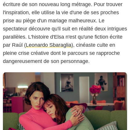
écriture de son nouveau long métrage. Pour trouver
El Deseo / Iglesias Más
l'inspiration, elle utilise la vie d'une de ses proches
prise au piège d'un mariage malheureux. Le
spectateur découvre qu'il suit en réalité deux intrigues
parallèles. L'histoire d'Elsa n'est qu'une fiction écrite
par Raúl (
Leonardo Sbaraglia
), cinéaste culte en
pleine crise créative dont le parcours se rapproche
dangereusement de son personnage.