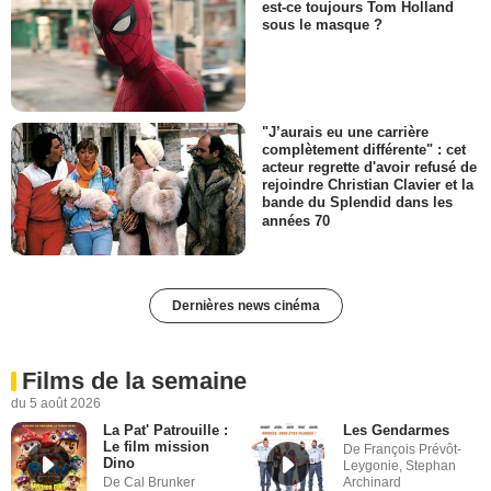
est-ce toujours Tom Holland
sous le masque ?
"J’aurais eu une carrière
complètement différente" : cet
acteur regrette d'avoir refusé de
rejoindre Christian Clavier et la
bande du Splendid dans les
années 70
Dernières news cinéma
Films de la semaine
du 5 août 2026
La Pat' Patrouille :
Les Gendarmes
Le film mission
De François Prévôt-
Dino
Leygonie, Stephan
De Cal Brunker
Archinard