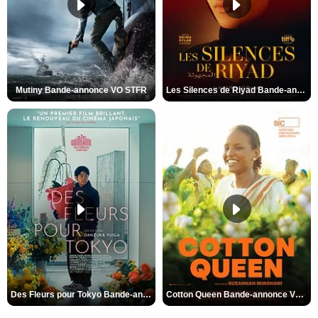
Mutiny Bande-annonce VO STFR
Les Silences de Riyad Bande-annonce VO STFR
Des Fleurs pour Tokyo Bande-annonce VO STFR
Cotton Queen Bande-annonce VO STFR