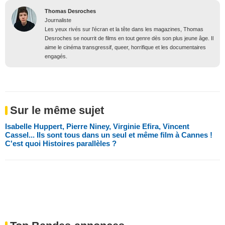
Thomas Desroches
Journaliste
Les yeux rivés sur l’écran et la tête dans les magazines, Thomas
Desroches se nourrit de films en tout genre dès son plus jeune âge. Il
aime le cinéma transgressif, queer, horrifique et les documentaires
engagés.
Sur le même sujet
Isabelle Huppert, Pierre Niney, Virginie Efira, Vincent
Cassel... Ils sont tous dans un seul et même film à Cannes !
C'est quoi Histoires parallèles ?