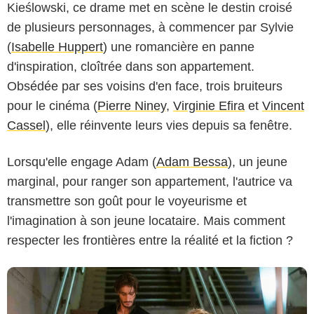
Kieślowski, ce drame met en scène le destin croisé
de plusieurs personnages, à commencer par Sylvie
(
Isabelle Huppert
) une romancière en panne
d'inspiration, cloîtrée dans son appartement.
Obsédée par ses voisins d'en face, trois bruiteurs
pour le cinéma (
Pierre Niney
,
Virginie Efira
et
Vincent
Carole Bethuel
Cassel
), elle réinvente leurs vies depuis sa fenêtre.
Lorsqu'elle engage Adam (
Adam Bessa
), un jeune
marginal, pour ranger son appartement, l'autrice va
transmettre son goût pour le voyeurisme et
l'imagination à son jeune locataire. Mais comment
respecter les frontières entre la réalité et la fiction ?