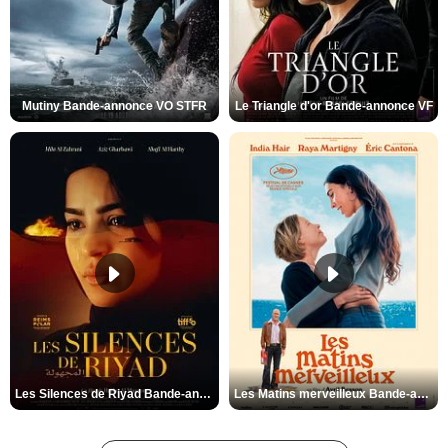
Mutiny Bande-annonce VO STFR
Le Triangle d'or Bande-annonce VF
Les Silences de Riyad Bande-annonce VO STFR
Les Matins merveilleux Bande-annonce VF