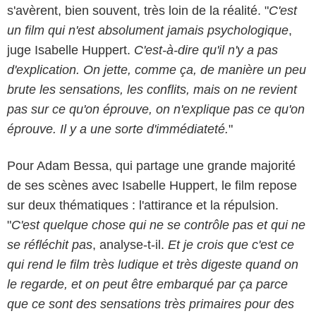
s'avèrent, bien souvent, très loin de la réalité. "
C'est
un film qui n'est absolument jamais psychologique
,
juge Isabelle Huppert.
C'est-à-dire qu'il n'y a pas
d'explication. On jette, comme ça, de manière un peu
brute les sensations, les conflits, mais on ne revient
pas sur ce qu'on éprouve, on n'explique pas ce qu'on
éprouve. Il y a une sorte d'immédiateté.
"
Pour Adam Bessa, qui partage une grande majorité
de ses scènes avec Isabelle Huppert, le film repose
sur deux thématiques : l'attirance et la répulsion.
"
C'est quelque chose qui ne se contrôle pas et qui ne
se réfléchit pas
, analyse-t-il.
Et je crois que c'est ce
qui rend le film très ludique et très digeste quand on
le regarde, et on peut être embarqué par ça parce
que ce sont des sensations très primaires pour des