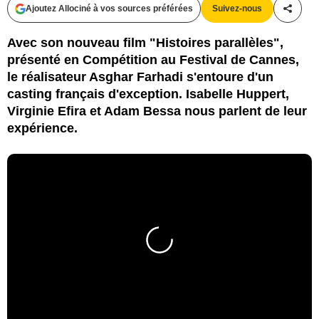
Ajoutez Allociné à vos sources préférées
Suivez-nous
Partag
Avec son nouveau film "Histoires parallèles",
présenté en Compétition au Festival de Cannes,
le réalisateur Asghar Farhadi s'entoure d'un
casting français d'exception. Isabelle Huppert,
Virginie Efira et Adam Bessa nous parlent de leur
expérience.