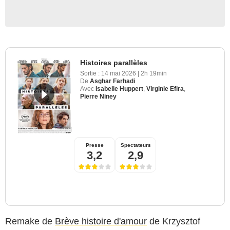
Histoires parallèles
Sortie :
14 mai 2026
|
2h 19min
De
Asghar Farhadi
Avec
Isabelle Huppert
,
Virginie Efira
,
Pierre Niney
Presse
Spectateurs
3,2
2,9
Remake de
Brève histoire d'amour
de Krzysztof