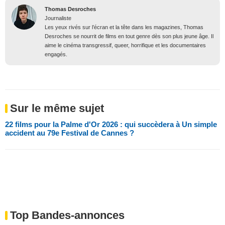
Thomas Desroches
Journaliste
Les yeux rivés sur l’écran et la tête dans les magazines, Thomas
Desroches se nourrit de films en tout genre dès son plus jeune âge. Il
aime le cinéma transgressif, queer, horrifique et les documentaires
engagés.
Sur le même sujet
22 films pour la Palme d'Or 2026 : qui succèdera à Un simple
accident au 79e Festival de Cannes ?
Top Bandes-annonces