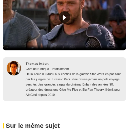
Thomas Imbert
Chef de rubrique - Infotainment
De la Terre du Milieu aux confins de la galaxie Star Wars en passant
par les jungles de Jurassic Park, il ne refuse jamais un petit voyage
vers les plus grandes sagas du cinéma. Enfant des années 90,
créateur des émissions Give Me Five et Big Fan Theory, il écrit pour
AlloCiné depuis 2010.
Sur le même sujet