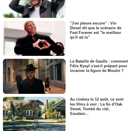
"J'en pleure encore" : Vin
Diesel dit que le scénario de
Fast Forever est "le meilleur
qu'il ait lu"
La Bataille de Gaulle : comment
Félix Kysyl s'est-il préparé pour
incarner la figure de Moulin ?
Au cinéma le 12 août, ce sont
les films à voir : La fin d’Oak
Street, Tombé du ciel,
Soudain...