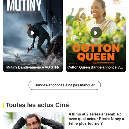
Mutiny Bande-annonce VO STFR
Cotton Queen Bande-annonce VO STFR
Bandes-annonces à ne pas manquer
Toutes les actus Ciné
4 films et 2 séries ensemble :
avec quel acteur Pierre Niney a-
t-il le plus tourné ?