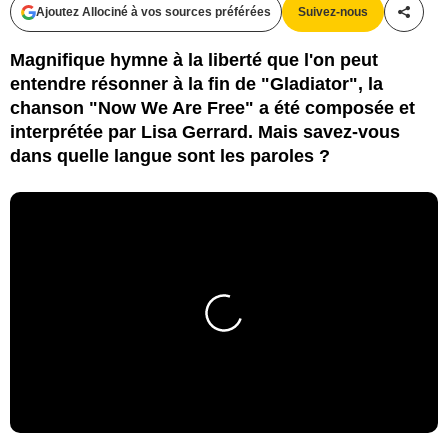
Ajoutez Allociné à vos sources préférées
Suivez-nous
Partag
Magnifique hymne à la liberté que l'on peut
entendre résonner à la fin de "Gladiator", la
chanson "Now We Are Free" a été composée et
interprétée par Lisa Gerrard. Mais savez-vous
dans quelle langue sont les paroles ?