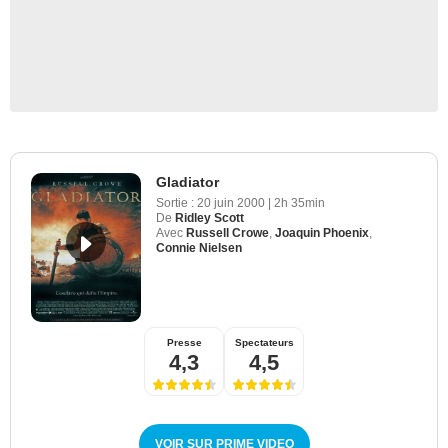
Gladiator
Sortie :
20 juin 2000
|
2h 35min
De
Ridley Scott
Avec
Russell Crowe
,
Joaquin Phoenix
,
Connie Nielsen
Presse
Spectateurs
4,3
4,5
VOIR SUR PRIME VIDEO