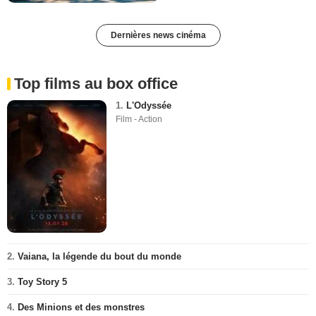
Dernières news cinéma
Top films au box office
1.
L'Odyssée
Film - Action
2.
Vaiana, la légende du bout du monde
3.
Toy Story 5
4.
Des Minions et des monstres