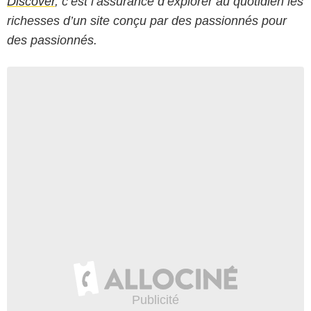
Discover
, c’est l’assurance d’explorer au quotidien les
richesses d’un site conçu par des passionnés pour
des passionnés.