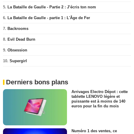
5.
La Bataille de Gaulle - Partie 2 : J’écris ton nom
6.
La Bataille de Gaulle - partie 1 : L'Âge de Fer
7.
Backrooms
8.
Evil Dead Burn
9.
Obsession
10.
Supergirl
Derniers bons plans
Arrivages Electro Dépot : cette
tablette LENOVO légère et
puissante est à moins de 140
euros pour la fin du mois
Numéro 1 des ventes, ce