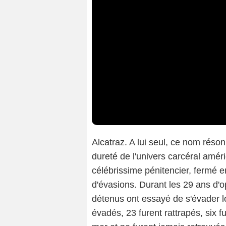
Alcatraz. A lui seul, ce nom rés
dureté de l'univers carcéral amér
célébrissime pénitencier, fermé e
d'évasions. Durant les 29 ans d'o
détenus ont essayé de s'évader lo
évadés, 23 furent rattrapés, six fu