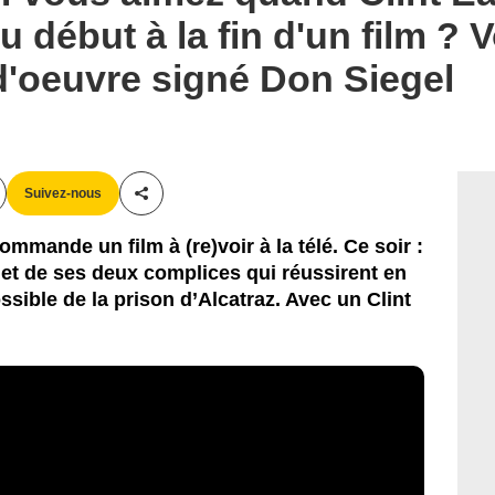
 début à la fin d'un film ? V
d'oeuvre signé Don Siegel
Suivez-nous
Partager cet article
mmande un film à (re)voir à la télé. Ce soir :
s et de ses deux complices qui réussirent en
sible de la prison d’Alcatraz. Avec un Clint