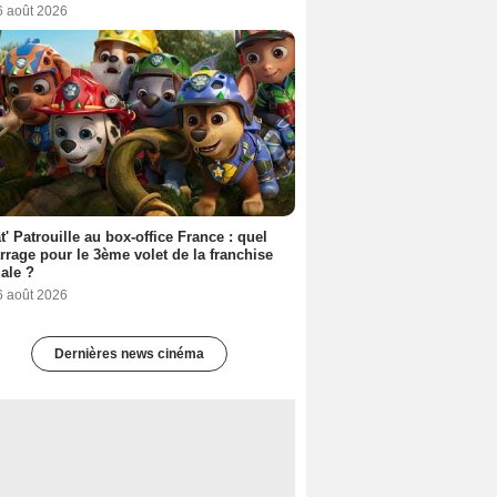
6 août 2026
t' Patrouille au box-office France : quel
rage pour le 3ème volet de la franchise
iale ?
6 août 2026
Dernières news cinéma