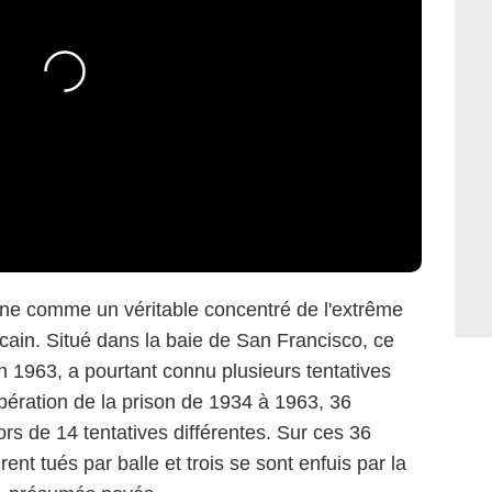
onne comme un véritable concentré de l'extrême
icain. Situé dans la baie de San Francisco, ce
n 1963, a pourtant connu plusieurs tentatives
pération de la prison de 1934 à 1963, 36
rs de 14 tentatives différentes. Sur ces 36
rent tués par balle et trois se sont enfuis par la