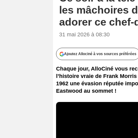
les mâchoires du
adorer ce chef-
31 mai 2026 à 08:30
Ajoutez Allociné à vos sources préférées
Chaque jour, AlloCiné vous reco
l’histoire vraie de Frank Morri
1962 une évasion réputée impos
Eastwood au sommet !