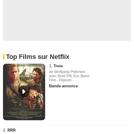
Top Films sur Netflix
1.
Troie
de Wolfgang Petersen
avec Brad Pitt, Eric Bana
Film - Péplum
Bande-annonce
2.
RRR