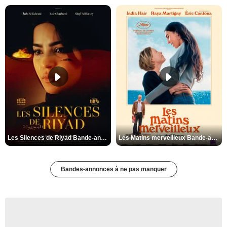
Les Silences de Riyad Bande-annonce VO STFR
Les Matins merveilleux Bande-annonce VF
Bandes-annonces à ne pas manquer