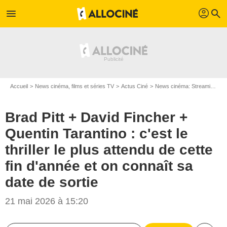
profil
menu
search
Accueil
News cinéma, films et séries TV
Actus Ciné
News cinéma: Streaming
B
Brad Pitt + David Fincher +
Quentin Tarantino : c'est le
thriller le plus attendu de cette
fin d'année et on connaît sa
date de sortie
21 mai 2026 à 15:20