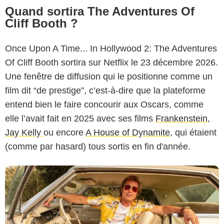
Quand sortira The Adventures Of
Cliff Booth ?
Once Upon A Time... In Hollywood 2: The Adventures
Of Cliff Booth sortira sur Netflix le 23 décembre 2026.
Netflix
Une fenêtre de diffusion qui le positionne comme un
film dit “de prestige”, c’est-à-dire que la plateforme
entend bien le faire concourir aux Oscars, comme
elle l’avait fait en 2025 avec ses films
Frankenstein
,
Jay Kelly
ou encore
A House of Dynamite
, qui étaient
(comme par hasard) tous sortis en fin d'année.