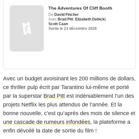
The Adventures Of Cliff Booth
De
David Fincher
Avec
Brad Pitt
,
Elizabeth Debicki
,
Scott Caan
Sortie le
23 décembre 2026
Avec un budget avoisinant les 200 millions de dollars,
ce thriller pulp écrit par Tarantino lui-même et porté
par la superstar
Brad Pitt
est indéniablement l’un des
projets Netflix les plus attendus de l’année. Et la
bonne nouvelle, c’est qu’après des mois de silence et
une cascade de rumeurs infondées
, la plateforme a
enfin dévoilé la date de sortie du film !