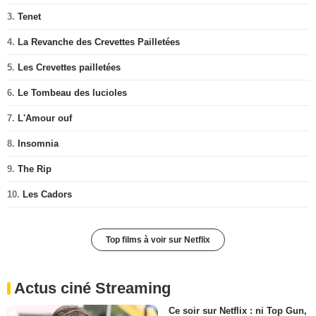
3.
Tenet
4.
La Revanche des Crevettes Pailletées
5.
Les Crevettes pailletées
6.
Le Tombeau des lucioles
7.
L'Amour ouf
8.
Insomnia
9.
The Rip
10.
Les Cadors
Top films à voir sur Netflix
Actus ciné Streaming
Ce soir sur Netflix : ni Top Gun,