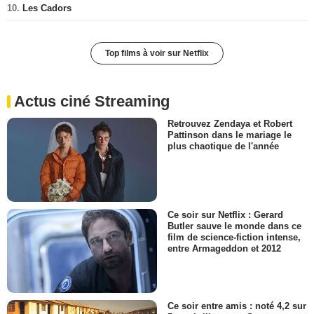
10.
Les Cadors
Top films à voir sur Netflix
Actus ciné Streaming
Retrouvez Zendaya et Robert
Pattinson dans le mariage le
plus chaotique de l'année
Ce soir sur Netflix : Gerard
Butler sauve le monde dans ce
film de science-fiction intense,
entre Armageddon et 2012
Ce soir entre amis : noté 4,2 sur