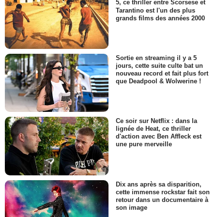
5, ce thriller entre Scorsese et
Tarantino est l'un des plus
grands films des années 2000
Sortie en streaming il y a 5
jours, cette suite culte bat un
nouveau record et fait plus fort
que Deadpool & Wolwerine !
Ce soir sur Netflix : dans la
lignée de Heat, ce thriller
d'action avec Ben Affleck est
une pure merveille
Dix ans après sa disparition,
cette immense rockstar fait son
retour dans un documentaire à
son image