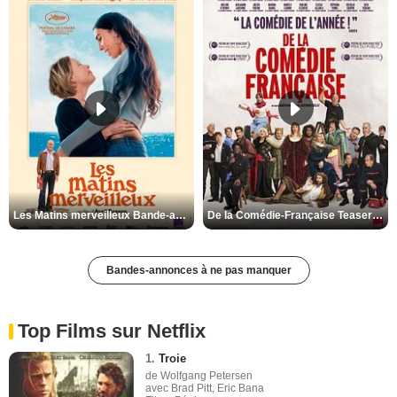
Les Matins merveilleux Bande-annonce VF
De la Comédie-Française Teaser VF
Bandes-annonces à ne pas manquer
Top Films sur Netflix
1.
Troie
de Wolfgang Petersen
avec Brad Pitt, Eric Bana