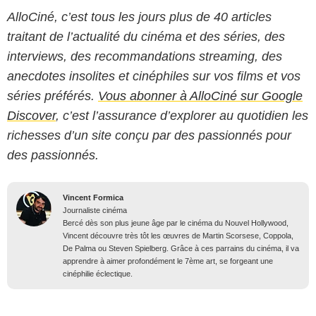
AlloCiné, c’est tous les jours plus de 40 articles
traitant de l’actualité du cinéma et des séries, des
interviews, des recommandations streaming, des
anecdotes insolites et cinéphiles sur vos films et vos
séries préférés.
Vous abonner à AlloCiné sur Google
Discover
, c’est l’assurance d’explorer au quotidien les
richesses d’un site conçu par des passionnés pour
des passionnés.
Vincent Formica
Journaliste cinéma
Bercé dès son plus jeune âge par le cinéma du Nouvel Hollywood,
Vincent découvre très tôt les œuvres de Martin Scorsese, Coppola,
De Palma ou Steven Spielberg. Grâce à ces parrains du cinéma, il va
apprendre à aimer profondément le 7ème art, se forgeant une
cinéphilie éclectique.