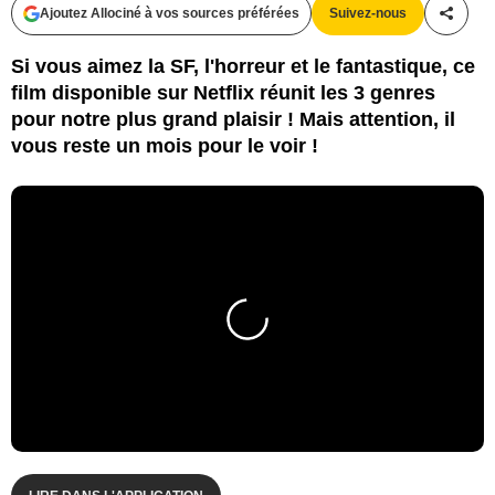
Ajoutez Allociné à vos sources préférées
Suivez-nous
Partag
Si vous aimez la SF, l'horreur et le fantastique, ce
film disponible sur Netflix réunit les 3 genres
pour notre plus grand plaisir ! Mais attention, il
vous reste un mois pour le voir !