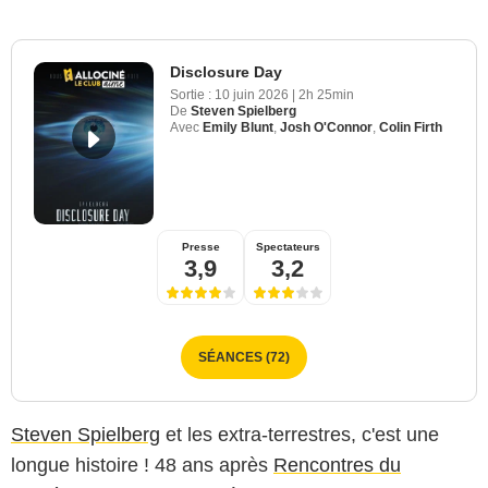
Disclosure Day
Sortie :
10 juin 2026
|
2h 25min
De
Steven Spielberg
Avec
Emily Blunt
,
Josh O'Connor
,
Colin Firth
Presse
Spectateurs
3,9
3,2
SÉANCES (72)
Steven Spielberg
et les extra-terrestres, c'est une
longue histoire ! 48 ans après
Rencontres du