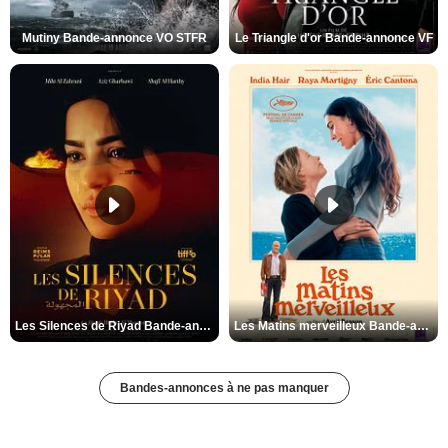
Mutiny Bande-annonce VO STFR
Le Triangle d'or Bande-annonce VF
Les Silences de Riyad Bande-annonce VO STFR
Les Matins merveilleux Bande-annonce VF
Bandes-annonces à ne pas manquer