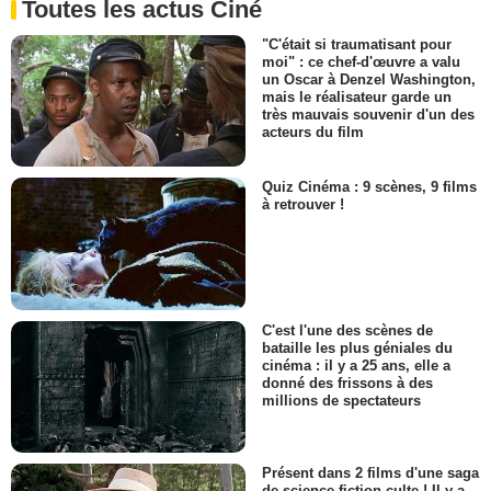
Toutes les actus Ciné
"C'était si traumatisant pour
moi" : ce chef-d'œuvre a valu
un Oscar à Denzel Washington,
mais le réalisateur garde un
très mauvais souvenir d'un des
acteurs du film
Quiz Cinéma : 9 scènes, 9 films
à retrouver !
C'est l'une des scènes de
bataille les plus géniales du
cinéma : il y a 25 ans, elle a
donné des frissons à des
millions de spectateurs
Présent dans 2 films d'une saga
de science-fiction culte ! Il y a