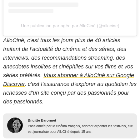
Une publication partagée par AlloCiné (@allocine)
AlloCiné, c’est tous les jours plus de 40 articles
traitant de l’actualité du cinéma et des séries, des
interviews, des recommandations streaming, des
anecdotes insolites et cinéphiles sur vos films et vos
séries préférés.
Vous abonner à AlloCiné sur Google
Discover
, c’est l’assurance d’explorer au quotidien les
richesses d’un site conçu par des passionnés pour
des passionnés.
Brigitte Baronnet
Passionnée par le cinéma français, adorant arpenter les festivals, elle
est journaliste pour AlloCiné depuis 15 ans.