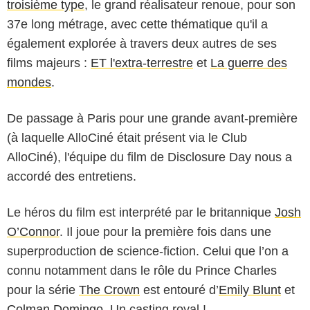
troisième type
, le grand réalisateur renoue, pour son
37e long métrage, avec cette thématique qu'il a
également explorée à travers deux autres de ses
films majeurs :
ET l'extra-terrestre
et
La guerre des
mondes
.
De passage à Paris pour une grande avant-première
(à laquelle AlloCiné était présent via le Club
AlloCiné), l'équipe du film de Disclosure Day nous a
accordé des entretiens.
Le héros du film est interprété par le britannique
Josh
O’Connor
. Il joue pour la première fois dans une
superproduction de science-fiction. Celui que l’on a
connu notamment dans le rôle du Prince Charles
pour la série
The Crown
est entouré d’
Emily Blunt
et
Colman Domingo
. Un casting royal !