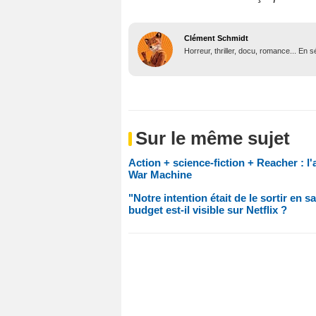
Clément Schmidt
Horreur, thriller, docu, romance... En
Sur le même sujet
Action + science-fiction + Reacher : l'
War Machine
"Notre intention était de le sortir en s
budget est-il visible sur Netflix ?