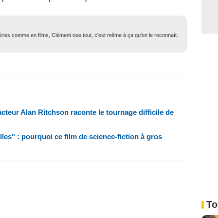
 séries comme en films, Clément ose tout, c'est même à ça qu'on le reconnaît.
acteur Alan Ritchson raconte le tournage difficile de
alles" : pourquoi ce film de science-fiction à gros
To