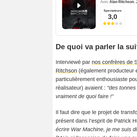
Avec
Alan Ritchson
,
Spectateurs
3,0
De quoi va parler la su
Interviewé par
nos confrères de 
Ritchson
(également producteur exé
particulièrement enthousiaste pour
réalisateur) avaient :
"des tonnes 
vraiment de quoi faire !”
Il faut dire que le projet de tran
présent dans l’esprit de Patrick H
écrire War Machine, je me suis di