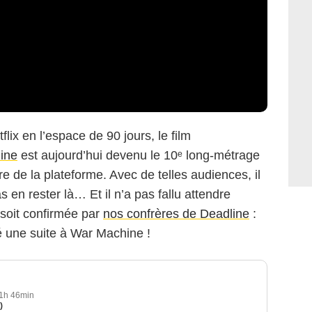
lix en l’espace de 90 jours, le film
ine
est aujourd’hui devenu le 10ᵉ long-métrage
oire de la plateforme. Avec de telles audiences, il
as en rester là… Et il n’a pas fallu attendre
 soit confirmée par
nos confrères de Deadline
:
é une suite à War Machine !
1h 46min
)