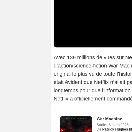
Avec 139 millions de vues sur Netf
d’action/science-fiction
War Mach
original le plus vu de toute l’hist
était évident que Netflix n’allait p
longtemps pour que l’information
Netflix a officiellement command
War Machine
Sortie :
6 mars 2026
|
De
Patrick Hughes (II