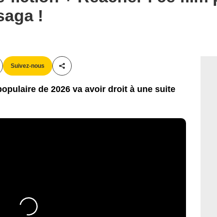
saga !
Suivez-nous
Partager cet article
 populaire de 2026 va avoir droit à une suite