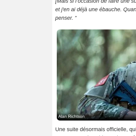
[Mais si l’occasion de faire une s
et j'en ai déjà une ébauche. Quan
penser. ”
Alan Richtson
Une suite désormais officielle, 