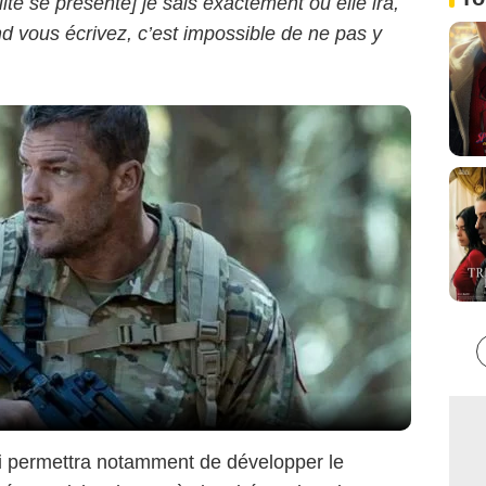
uite se présente] je sais exactement où elle ira,
d vous écrivez, c’est impossible de ne pas y
qui permettra notamment de développer le