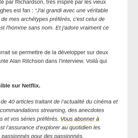
é par Richardson, très inspiré par les vieux
ghes est fan :
“J'ai grandi avec une véritable
n de mes archétypes préférés, c'est celui de
'est l'homme sans nom. Et j'adore vraiment ce
rrait se permettre de la développer sur deux
ante Alan Ritchson dans l’interview. Voilà qui
ble sur Netflix.
 de 40 articles traitant de l’actualité du cinéma et
 recommandations streaming, des anecdotes
ms et vos séries préférés.
Vous abonner à
est l’assurance d’explorer au quotidien les
s passionnés pour des passionnés.