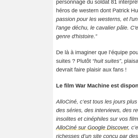
personnage du soldat 81 interprét
héros de western dont Patrick Hu
passion pour les westerns, et l'u
l'ange déchu, le cavalier pâle. C
genre d'histoire.”
De là à imaginer que l’équipe pou
suites ? Plutôt
“huit suites”
, plais
devrait faire plaisir aux fans !
Le film War Machine est disponi
AlloCiné, c’est tous les jours plus
des séries, des interviews, des
insolites et cinéphiles sur vos fil
AlloCiné sur Google Discover
, c’
richesses d’un site conçu par de