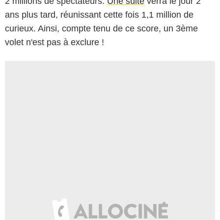
2 millions de spectateurs.
Une suite
verra le jour 2
ans plus tard, réunissant cette fois 1,1 million de
curieux. Ainsi, compte tenu de ce score, un 3ème
volet n'est pas à exclure !