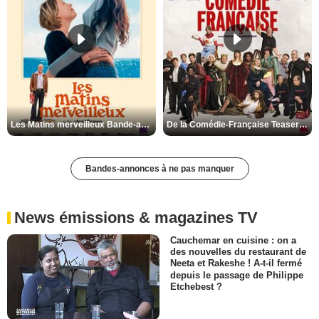
Les Matins merveilleux Bande-annonce VF
De la Comédie-Française Teaser VF
Bandes-annonces à ne pas manquer
News émissions & magazines TV
Cauchemar en cuisine : on a
des nouvelles du restaurant de
Neeta et Rakeshe ! A-t-il fermé
depuis le passage de Philippe
Etchebest ?