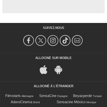
SUIVEZ-NOUS
ALLOCINÉ SUR MOBILE
ALLOCINÉ À L'ÉTRANGER
Filmstarts
SensaCine
Beyazperde
Allemagne
Espagne
Turquie
AdoroCinema
Sensacine México
Brésil
Mexique