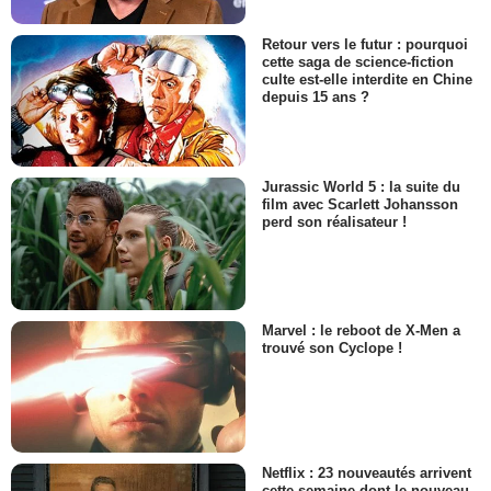
Retour vers le futur : pourquoi
cette saga de science-fiction
culte est-elle interdite en Chine
depuis 15 ans ?
Jurassic World 5 : la suite du
film avec Scarlett Johansson
perd son réalisateur !
Marvel : le reboot de X-Men a
trouvé son Cyclope !
Netflix : 23 nouveautés arrivent
cette semaine dont le nouveau