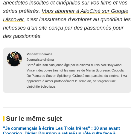
anecdotes insolites et cinéphiles sur vos films et vos
séries préférés.
Vous abonner à AlloCiné sur Google
Discover
, c’est l’assurance d’explorer au quotidien les
richesses d’un site conçu par des passionnés pour
des passionnés.
Vincent Formica
Journaliste cinéma
Bercé dès son plus jeune âge par le cinéma du Nouvel Hollywood,
Vincent découvre très tôt les œuvres de Martin Scorsese, Coppola,
De Palma ou Steven Spielberg. Grâce à ces parrains du cinéma, il va
apprendre à aimer profondément le 7ème art, se forgeant une
cinéphilie éclectique.
Sur le même sujet
"Je commençais à écrire Les Trois frères" : 30 ans avant
Cocorico, Didier Bourdon a refusé un rôle culte face à