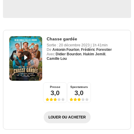
Chasse gardée
Sortie :
20 décembre 2023
|
1h 41min
De
Antonin Fourlon
,
Frédéric Forestier
Avec
Didier Bourdon
,
Hakim Jemili
,
Camille Lou
Presse
Spectateurs
3,0
3,0
LOUER OU ACHETER