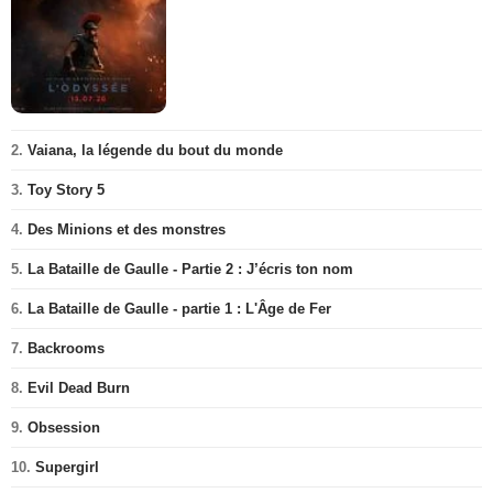
2.
Vaiana, la légende du bout du monde
3.
Toy Story 5
4.
Des Minions et des monstres
5.
La Bataille de Gaulle - Partie 2 : J’écris ton nom
6.
La Bataille de Gaulle - partie 1 : L'Âge de Fer
7.
Backrooms
8.
Evil Dead Burn
9.
Obsession
10.
Supergirl