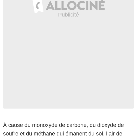
À cause du monoxyde de carbone, du dioxyde de
soufre et du méthane qui émanent du sol, l’air de
Wikimedia Commons