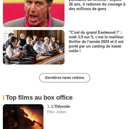
26 ans, il redonne du courage à
des millions de gens
"C’est du grand Eastwood !" :
noté 3,9 sur 5, c'est le meilleur
thriller de l'année 2024 et il est
porté par un casting de haute
volée !
Dernières news cinéma
Top films au box office
1.
L'Odyssée
Film - Action