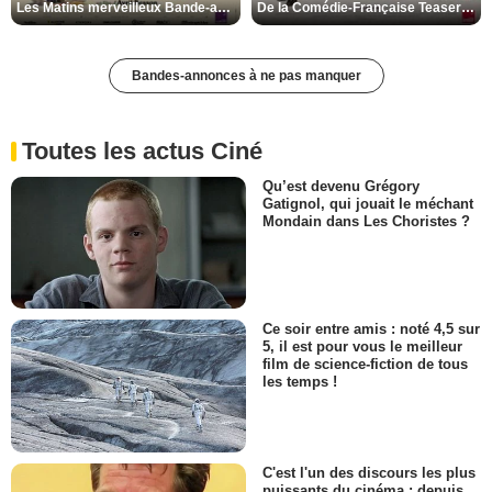
Les Matins merveilleux Bande-annonce VF
De la Comédie-Française Teaser VF
Bandes-annonces à ne pas manquer
Toutes les actus Ciné
Qu’est devenu Grégory
Gatignol, qui jouait le méchant
Mondain dans Les Choristes ?
Ce soir entre amis : noté 4,5 sur
5, il est pour vous le meilleur
film de science-fiction de tous
les temps !
C'est l'un des discours les plus
puissants du cinéma : depuis