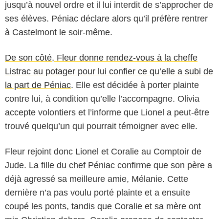
jusqu’à nouvel ordre et il lui interdit de s’approcher de
ses élèves. Péniac déclare alors qu’il préfère rentrer
à Castelmont le soir-même.
De son côté, Fleur donne rendez-vous à la cheffe
Listrac au potager pour lui confier ce qu’elle a subi de
la part de Péniac
. Elle est décidée à porter plainte
contre lui, à condition qu’elle l’accompagne. Olivia
accepte volontiers et l’informe que Lionel a peut-être
trouvé quelqu’un qui pourrait témoigner avec elle.
Fleur rejoint donc Lionel et Coralie au Comptoir de
Jude. La fille du chef Péniac confirme que son père a
déjà agressé sa meilleure amie, Mélanie. Cette
dernière n’a pas voulu porté plainte et a ensuite
coupé les ponts, tandis que Coralie et sa mère ont