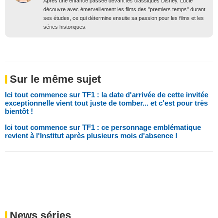
Après une enfance passée devant les classiques Disney, Lucie
découvre avec émerveillement les films des "premiers temps" durant
ses études, ce qui détermine ensuite sa passion pour les films et les
séries historiques.
Sur le même sujet
Ici tout commence sur TF1 : la date d'arrivée de cette invitée
exceptionnelle vient tout juste de tomber... et c'est pour très
bientôt !
Ici tout commence sur TF1 : ce personnage emblématique
revient à l'Institut après plusieurs mois d'absence !
News séries