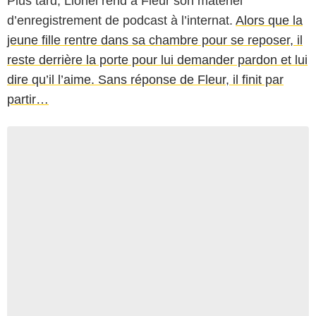
Plus tard, Lionel rend à Fleur son matériel
d’enregistrement de podcast à l’internat.
Alors que la
jeune fille rentre dans sa chambre pour se reposer, il
reste derrière la porte pour lui demander pardon et lui
dire qu’il l’aime. Sans réponse de Fleur, il finit par
partir…