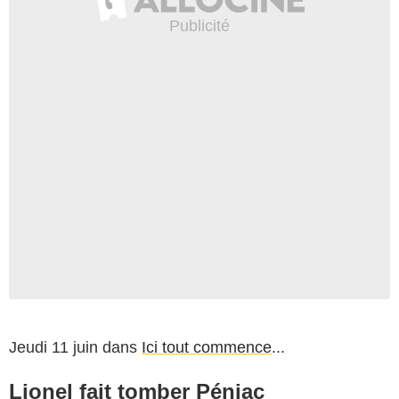
Jeudi 11 juin dans
Ici tout commence
...
Lionel fait tomber Péniac