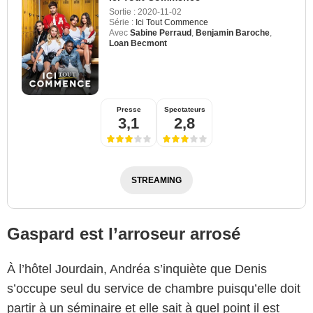
Sortie :
2020-11-02
Série :
Ici Tout Commence
Avec
Sabine Perraud
,
Benjamin Baroche
,
Loan Becmont
Presse
Spectateurs
3,1
2,8
STREAMING
Gaspard est l’arroseur arrosé
À l’hôtel Jourdain, Andréa s’inquiète que Denis
s’occupe seul du service de chambre puisqu’elle doit
partir à un séminaire et elle sait à quel point il est