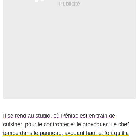
Il se rend au studio, où Péniac est en train de
cuisiner, pour le confronter et le provoquer. Le chef
tombe dans le panneau, avouant haut et fort qu’il a