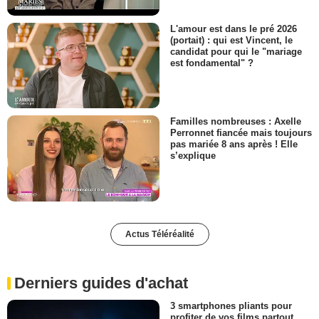
L'amour est dans le pré 2026
(portait) : qui est Vincent, le
candidat pour qui le "mariage
est fondamental" ?
Familles nombreuses : Axelle
Perronnet fiancée mais toujours
pas mariée 8 ans après ! Elle
s’explique
Actus Téléréalité
Derniers guides d'achat
3 smartphones pliants pour
profiter de vos films partout