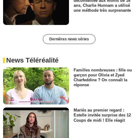
déconseillée aux moins de 16
ans, Charlie Hunnam a utilisé
une méthode très surprenante
Dernières news séries
News Téléréalité
Familles nombreuses : fille ou
garçon pour Olivia et Zyed
Charfeddine ? On connaît la
réponse
Mariés au premier regard :
Estelle invitée surprise des 12
Coups de midi ! Elle réagit