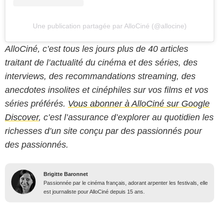
Une publication partagée par AlloCiné (@allocine)
AlloCiné, c’est tous les jours plus de 40 articles
traitant de l’actualité du cinéma et des séries, des
interviews, des recommandations streaming, des
anecdotes insolites et cinéphiles sur vos films et vos
séries préférés.
Vous abonner à AlloCiné sur Google
Discover
, c’est l’assurance d’explorer au quotidien les
richesses d’un site conçu par des passionnés pour
des passionnés.
Brigitte Baronnet
Passionnée par le cinéma français, adorant arpenter les festivals, elle
est journaliste pour AlloCiné depuis 15 ans.