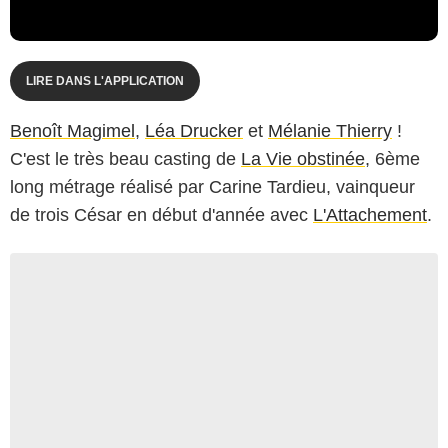
LIRE DANS L'APPLICATION
Benoît Magimel
,
Léa Drucker
et
Mélanie Thierry
!
C'est le très beau casting de
La Vie obstinée
, 6ème
long métrage réalisé par Carine Tardieu, vainqueur
de trois César en début d'année avec
L'Attachement
.