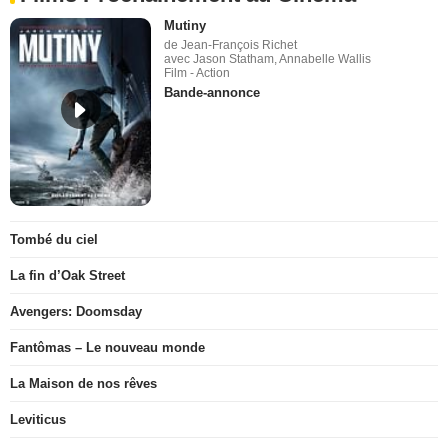
Mutiny
de Jean-François Richet
avec Jason Statham, Annabelle Wallis
Film - Action
Bande-annonce
Tombé du ciel
La fin d’Oak Street
Avengers: Doomsday
Fantômas – Le nouveau monde
La Maison de nos rêves
Leviticus