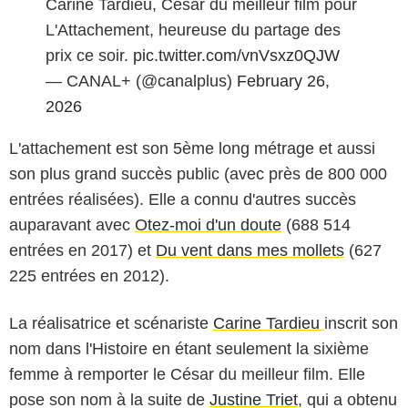
Carine Tardieu, César du meilleur film pour
L'Attachement, heureuse du partage des
prix ce soir.
pic.twitter.com/vnVsxz0QJW
— CANAL+ (@canalplus)
February 26,
2026
L'attachement est son 5ème long métrage et aussi
son plus grand succès public (avec près de 800 000
entrées réalisées). Elle a connu d'autres succès
auparavant avec
Otez-moi d'un doute
(688 514
entrées en 2017) et
Du vent dans mes mollets
(627
225 entrées en 2012).
La réalisatrice et scénariste
Carine Tardieu
inscrit son
nom dans l'Histoire en étant seulement la sixième
femme à remporter le César du meilleur film. Elle
pose son nom à la suite de
Justine Triet
, qui a obtenu