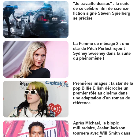
"Je travaille dessus" : la suite
de ce célèbre film de science-
fiction signé Steven Spielberg
se précise
La Femme de ménage 2 : une
star de Pitch Perfect rejoint
Sydney Sweeney dans la suite
du phénomène !
Premières images : la star de la
pop Billie Eilish décroche un
premier rôle au cinéma dans
une adaptation d'un roman de
référence
Après Michael, le biopic
milliardaire, Jaafar Jackson
tournera avec Will Smith dans