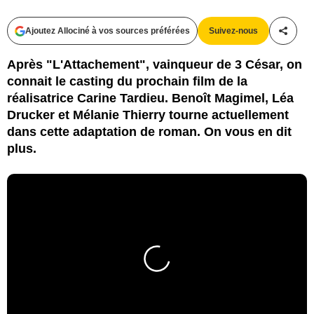
Ajoutez Allociné à vos sources préférées
Suivez-nous
Partag
Après "L'Attachement", vainqueur de 3 César, on
connait le casting du prochain film de la
réalisatrice Carine Tardieu. Benoît Magimel, Léa
Drucker et Mélanie Thierry tourne actuellement
dans cette adaptation de roman. On vous en dit
plus.