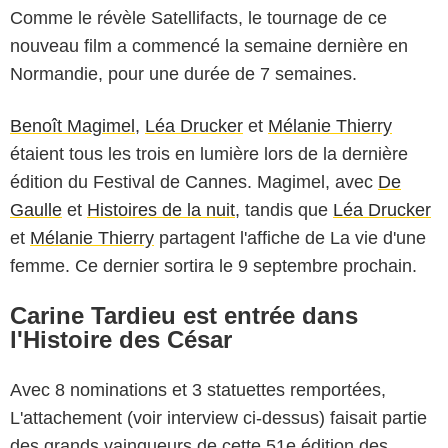
Comme le révèle Satellifacts, le tournage de ce
nouveau film a commencé la semaine dernière en
Normandie, pour une durée de 7 semaines.
Benoît Magimel
,
Léa Drucker
et
Mélanie Thierry
étaient tous les trois en lumière lors de la dernière
édition du Festival de Cannes. Magimel, avec
De
Gaulle
et
Histoires de la nuit
, tandis que
Léa Drucker
et
Mélanie Thierry
partagent l'affiche de La vie d'une
femme. Ce dernier sortira le 9 septembre prochain.
Carine Tardieu est entrée dans
l'Histoire des César
Avec 8 nominations et 3 statuettes remportées,
L'attachement (voir interview ci-dessus) faisait partie
des grands vainqueurs de cette 51e édition des