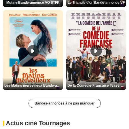
Mutiny Bande-annonce VO STFR
Le Triangle d'or Bande-annonce VF
Les Matins merveilleux Bande-annonce VF
De la Comédie-Française Teaser VF
Bandes-annonces à ne pas manquer
Actus ciné Tournages