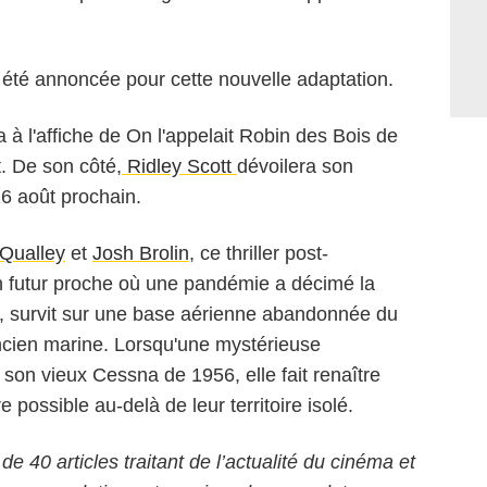
 été annoncée pour cette nouvelle adaptation.
 à l'affiche de On l'appelait Robin des Bois de
t. De son côté,
Ridley Scott
dévoilera son
 26 août prochain.
Qualley
et
Josh Brolin
, ce thriller post-
n futur proche où une pandémie a décimé la
te, survit sur une base aérienne abandonnée du
ncien marine. Lorsqu'une mystérieuse
 son vieux Cessna de 1956, elle fait renaître
e possible au-delà de leur territoire isolé.
 de 40 articles traitant de l’actualité du cinéma et