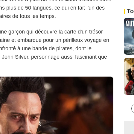
Warner Bros
s plus de 50 langues, ce qui en fait l'un des
To
aires de tous les temps.
une garçon qui découvre la carte d'un trésor
ntaine et embarque pour un périlleux voyage en
nfronté à une bande de pirates, dont le
 John Silver, personnage aussi fascinant que