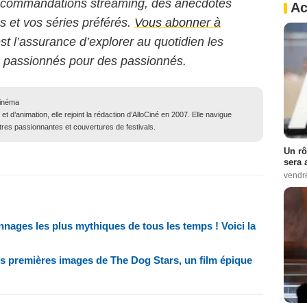
 recommandations streaming, des anecdotes
Ac
ms et vos séries préférés.
Vous abonner à
est l’assurance d’explorer au quotidien les
s passionnés pour des passionnés.
cinéma
 et d’animation, elle rejoint la rédaction d’AlloCiné en 2007. Elle navigue
ntres passionnantes et couvertures de festivals.
Un rô
sera 
vendr
ages les plus mythiques de tous les temps ! Voici la
 les premières images de The Dog Stars, un film épique