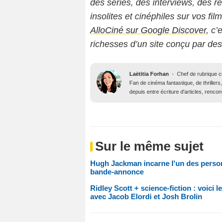
des séries, des interviews, des
insolites et cinéphiles sur vos fil
AlloCiné sur Google Discover
, c’
richesses d’un site conçu par de
Laëtitia Forhan
-
Chef de rubrique 
Fan de cinéma fantastique, de thrillers,
depuis entre écriture d'articles, renco
Sur le même sujet
Hugh Jackman incarne l'un des personn
bande-annonce
Ridley Scott + science-fiction : voici
avec Jacob Elordi et Josh Brolin