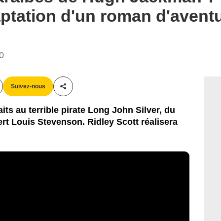
aptation d'un roman d'aventu
40
Suivez-nous
Partager cet article
ts au terrible pirate Long John Silver, du
rt Louis Stevenson. Ridley Scott réalisera