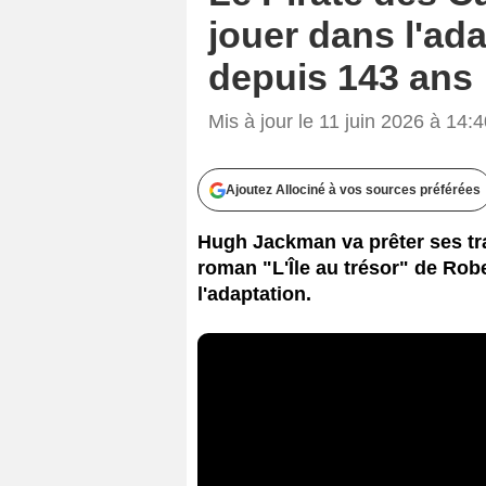
jouer dans l'ad
depuis 143 ans
Mis à jour le 11 juin 2026 à 14:
Ajoutez Allociné à vos sources préférées
Hugh Jackman va prêter ses trai
roman "L'Île au trésor" de Robe
l'adaptation.