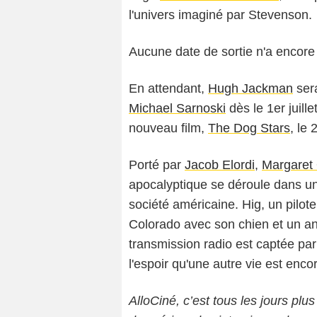
l'univers imaginé par Stevenson.
Aucune date de sortie n'a encore
En attendant,
Hugh Jackman
sera
Michael Sarnoski
dès le 1er juille
nouveau film,
The Dog Stars
, le
Porté par
Jacob Elordi
,
Margaret 
apocalyptique se déroule dans u
société américaine. Hig, un pilo
Colorado avec son chien et un a
transmission radio est captée par
l'espoir qu'une autre vie est encor
AlloCiné, c’est tous les jours plus