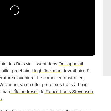
Robin des Bois vieillissant dans
On l'appelait
juillet prochain,
Hugh Jackman
devrait bientôt
térature d'aventure. Le comédien australien,
olverine, va en effet prêter ses traits à Long
 roman
L'Île au trésor
de
Robert Louis Stevenson
,
ne
.