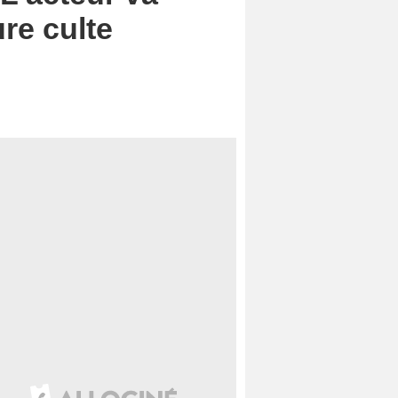
re culte