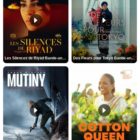
Les Silences de Riyad Bande-annonce VO STFR
Des Fleurs pour Tokyo Bande-annonce VO STFR