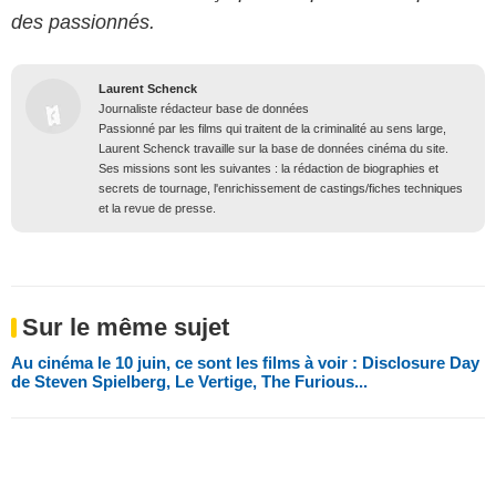
des passionnés.
Laurent Schenck
Journaliste rédacteur base de données
Passionné par les films qui traitent de la criminalité au sens large,
Laurent Schenck travaille sur la base de données cinéma du site.
Ses missions sont les suivantes : la rédaction de biographies et
secrets de tournage, l'enrichissement de castings/fiches techniques
et la revue de presse.
Sur le même sujet
Au cinéma le 10 juin, ce sont les films à voir : Disclosure Day
de Steven Spielberg, Le Vertige, The Furious...