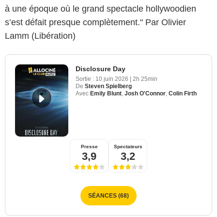
à une époque où le grand spectacle hollywoodien
s’est défait presque complètement." Par Olivier
Lamm (Libération)
Disclosure Day
Sortie :
10 juin 2026
|
2h 25min
De
Steven Spielberg
Avec
Emily Blunt
,
Josh O'Connor
,
Colin Firth
Presse
Spectateurs
3,9
3,2
SÉANCES (68)