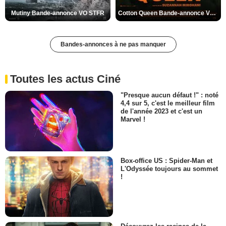
Mutiny Bande-annonce VO STFR
Cotton Queen Bande-annonce VO STFR
Bandes-annonces à ne pas manquer
Toutes les actus Ciné
"Presque aucun défaut !" : noté
4,4 sur 5, c'est le meilleur film
de l'année 2023 et c'est un
Marvel !
Box-office US : Spider-Man et
L'Odyssée toujours au sommet
!