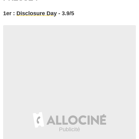
1er :
Disclosure Day
- 3.9/5