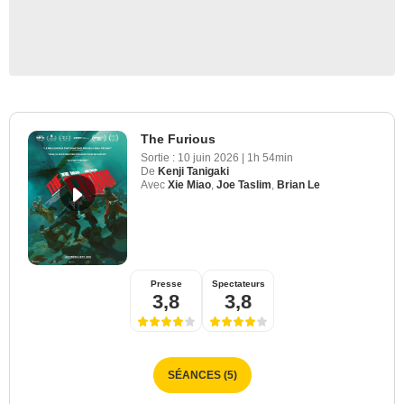
The Furious
Sortie :
10 juin 2026
|
1h 54min
De
Kenji Tanigaki
Avec
Xie Miao
,
Joe Taslim
,
Brian Le
Presse
Spectateurs
3,8
3,8
SÉANCES (5)