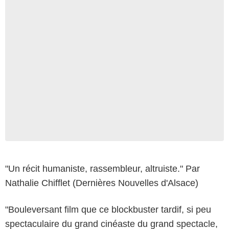
"Un récit humaniste, rassembleur, altruiste." Par
Nathalie Chifflet (Dernières Nouvelles d'Alsace)
"Bouleversant film que ce blockbuster tardif, si peu
spectaculaire du grand cinéaste du grand spectacle,