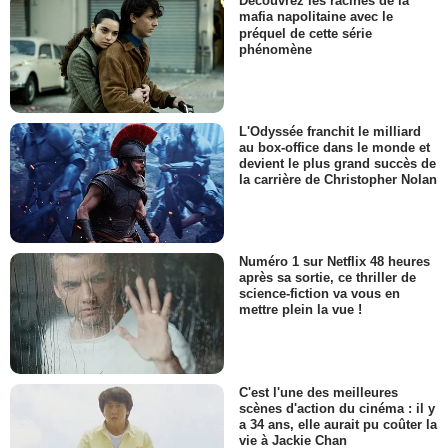
Découvrez les racines de la
mafia napolitaine avec le
préquel de cette série
phénomène
L'Odyssée franchit le milliard
au box-office dans le monde et
devient le plus grand succès de
la carrière de Christopher Nolan
Numéro 1 sur Netflix 48 heures
après sa sortie, ce thriller de
science-fiction va vous en
mettre plein la vue !
C'est l'une des meilleures
scènes d'action du cinéma : il y
a 34 ans, elle aurait pu coûter la
vie à Jackie Chan