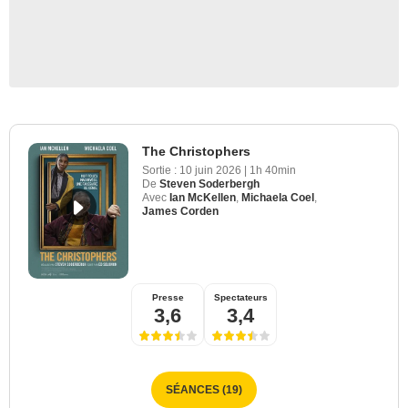
The Christophers
Sortie :
10 juin 2026
|
1h 40min
De
Steven Soderbergh
Avec
Ian McKellen
,
Michaela Coel
,
James Corden
Presse
Spectateurs
3,6
3,4
SÉANCES (19)