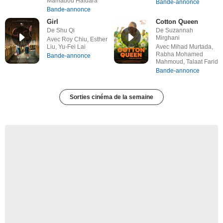
Mamadou Haïdara
Bande-annonce
Bande-annonce
Girl
Cotton Queen
De Shu Qi
De Suzannah
Mirghani
Avec Roy Chiu, Esther
Liu, Yu-Fei Lai
Avec Mihad Murtada,
Rabha Mohamed
Bande-annonce
Mahmoud, Talaat Farid
Bande-annonce
Sorties cinéma de la semaine