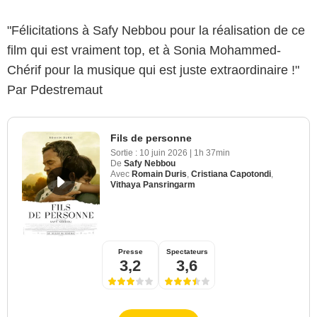
"Félicitations à Safy Nebbou pour la réalisation de ce
film qui est vraiment top, et à Sonia Mohammed-
Chérif pour la musique qui est juste extraordinaire !"
Par Pdestremaut
Fils de personne
Sortie :
10 juin 2026
|
1h 37min
De
Safy Nebbou
Avec
Romain Duris
,
Cristiana Capotondi
,
Vithaya Pansringarm
Presse
Spectateurs
3,2
3,6