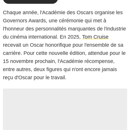
Chaque année, l'Académie des Oscars organise les
Governors Awards, une cérémonie qui met à
l'honneur des personnalités marquantes de l'industrie
du cinéma international. En 2025,
Tom Cruise
recevait un Oscar honorifique pour l'ensemble de sa
carrière. Pour cette nouvelle édition, attendue pour le
15 novembre prochain, l'Académie récompense,
entre autres, deux figures qui n'ont encore jamais
reçu d'Oscar pour le travail.