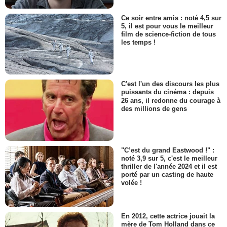
Ce soir entre amis : noté 4,5 sur
5, il est pour vous le meilleur
film de science-fiction de tous
les temps !
C'est l'un des discours les plus
puissants du cinéma : depuis
26 ans, il redonne du courage à
des millions de gens
"C’est du grand Eastwood !" :
noté 3,9 sur 5, c'est le meilleur
thriller de l'année 2024 et il est
porté par un casting de haute
volée !
En 2012, cette actrice jouait la
mère de Tom Holland dans ce