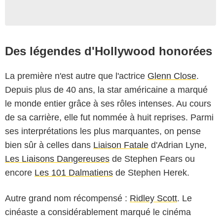
Des légendes d'Hollywood honorées
La première n'est autre que l'actrice
Glenn Close
.
Depuis plus de 40 ans, la star américaine a marqué
le monde entier grâce à ses rôles intenses. Au cours
de sa carrière, elle fut nommée à huit reprises. Parmi
ses interprétations les plus marquantes, on pense
bien sûr à celles dans
Liaison Fatale
d'Adrian Lyne,
Les Liaisons Dangereuses
de Stephen Fears ou
encore
Les 101 Dalmatiens
de Stephen Herek.
Autre grand nom récompensé :
Ridley Scott
. Le
Photo Press Service / BESTIMAGE
cinéaste a considérablement marqué le cinéma