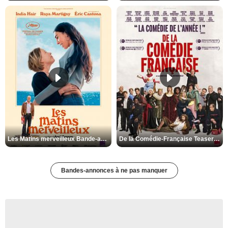
Les Matins merveilleux Bande-annonce VF
De la Comédie-Française Teaser VF
Bandes-annonces à ne pas manquer