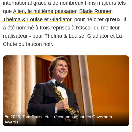
international grâce à de nombreux films majeurs tels
que
Alien, le huitième passager
,
Blade Runner
,
Thelma & Louise
et
Gladiator
, pour ne citer qu'eux. Il
a été nommé à trois reprises à l'Oscar du meilleur
réalisateur - pour Thelma & Louise, Gladiator et La
Chute du faucon noir.
En 2025, Tom Cruise était récompensé par les Governors
Awards.