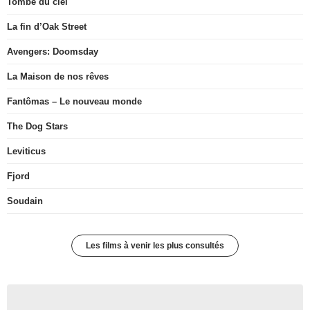
Tombé du ciel
La fin d’Oak Street
Avengers: Doomsday
La Maison de nos rêves
Fantômas – Le nouveau monde
The Dog Stars
Leviticus
Fjord
Soudain
Les films à venir les plus consultés