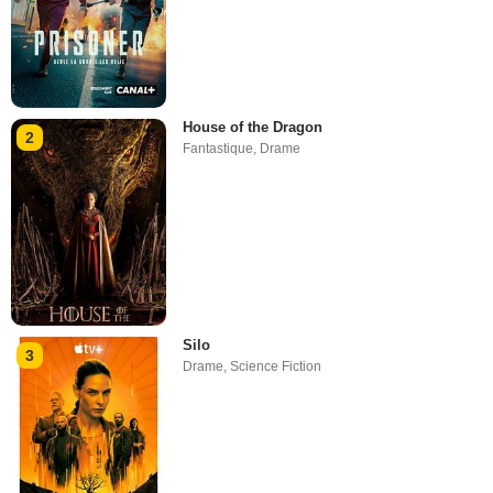
House of the Dragon
2
Fantastique
,
Drame
Silo
3
Drame
,
Science Fiction