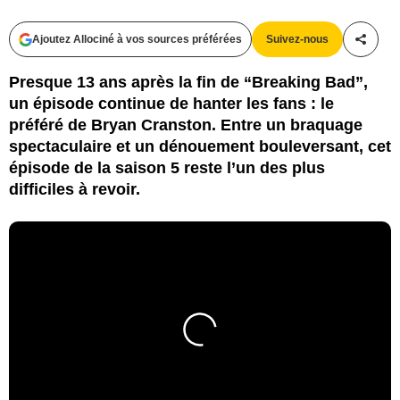
Ajoutez Allociné à vos sources préférées
Suivez-nous
Partag
Presque 13 ans après la fin de “Breaking Bad”,
un épisode continue de hanter les fans : le
préféré de Bryan Cranston. Entre un braquage
spectaculaire et un dénouement bouleversant, cet
épisode de la saison 5 reste l’un des plus
difficiles à revoir.