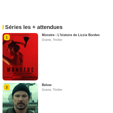
Séries les + attendues
Monstre : L'histoire de Lizzie Borden
1
Drame
,
Thriller
Below
2
Drame
,
Thriller