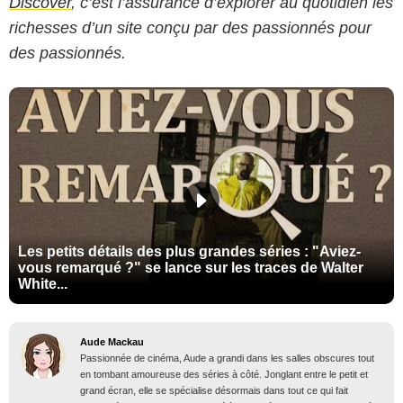
Discover
, c’est l’assurance d’explorer au quotidien les
richesses d’un site conçu par des passionnés pour
des passionnés.
Les petits détails des plus grandes séries : "Aviez-
vous remarqué ?" se lance sur les traces de Walter
White...
Aude Mackau
Passionnée de cinéma, Aude a grandi dans les salles obscures tout
en tombant amoureuse des séries à côté. Jonglant entre le petit et
grand écran, elle se spécialise désormais dans tout ce qui fait