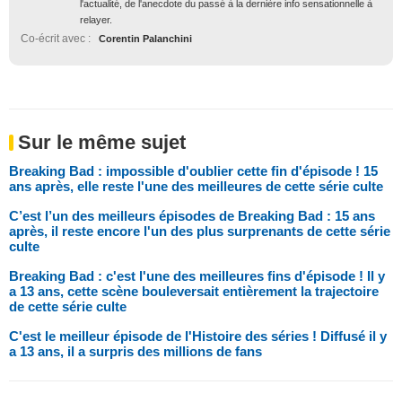
l'actualité, de l'anecdote du passé à la dernière info sensationnelle à
relayer.
Co-écrit avec :
Corentin Palanchini
Sur le même sujet
Breaking Bad : impossible d'oublier cette fin d'épisode ! 15
ans après, elle reste l'une des meilleures de cette série culte
C’est l’un des meilleurs épisodes de Breaking Bad : 15 ans
après, il reste encore l'un des plus surprenants de cette série
culte
Breaking Bad : c'est l'une des meilleures fins d'épisode ! Il y
a 13 ans, cette scène bouleversait entièrement la trajectoire
de cette série culte
C'est le meilleur épisode de l'Histoire des séries ! Diffusé il y
a 13 ans, il a surpris des millions de fans