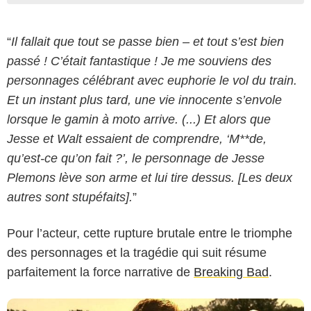
“
Il fallait que tout se passe bien – et tout s’est bien
passé ! C’était fantastique ! Je me souviens des
personnages célébrant avec euphorie le vol du train.
Et un instant plus tard, une vie innocente s’envole
lorsque le gamin à moto arrive. (...) Et alors que
Jesse et Walt essaient de comprendre, ‘M**de,
qu’est-ce qu’on fait ?’, le personnage de Jesse
Plemons lève son arme et lui tire dessus. [Les deux
AMC
autres sont stupéfaits].
”
Pour l’acteur, cette rupture brutale entre le triomphe
des personnages et la tragédie qui suit résume
parfaitement la force narrative de
Breaking Bad
.