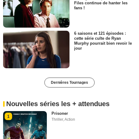
Files continue de hanter les
fans !
6 saisons et 121 épisodes :
cette série culte de Ryan
Murphy pourrait bien revoir le
jour
Dernières Tournages
Nouvelles séries les + attendues
Prisoner
1
Thriller
,
Action