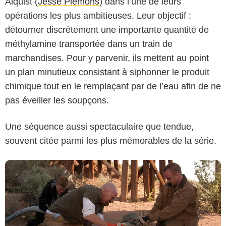
Alquist (
Jesse Plemons
) dans l’une de leurs
opérations les plus ambitieuses. Leur objectif :
détourner discrètement une importante quantité de
méthylamine transportée dans un train de
marchandises. Pour y parvenir, ils mettent au point
un plan minutieux consistant à siphonner le produit
AMC
chimique tout en le remplaçant par de l’eau afin de ne
pas éveiller les soupçons.
Une séquence aussi spectaculaire que tendue,
souvent citée parmi les plus mémorables de la série.