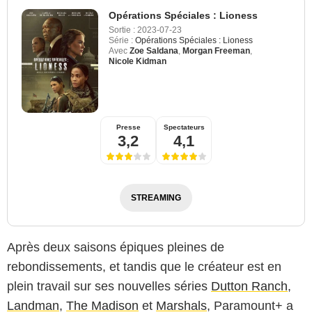
Opérations Spéciales : Lioness
Sortie :
2023-07-23
Série :
Opérations Spéciales : Lioness
Avec
Zoe Saldana
,
Morgan Freeman
,
Nicole Kidman
Presse
Spectateurs
3,2
4,1
STREAMING
Après deux saisons épiques pleines de
rebondissements, et tandis que le créateur est en
plein travail sur ses nouvelles séries
Dutton Ranch
,
Landman
,
The Madison
et
Marshals
, Paramount+ a