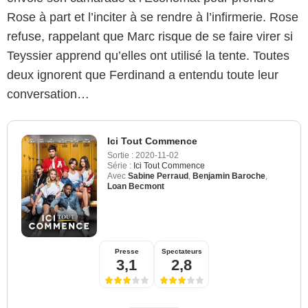
Rose à part et l’inciter à se rendre à l’infirmerie. Rose
refuse, rappelant que Marc risque de se faire virer si
Teyssier apprend qu’elles ont utilisé la tente. Toutes
deux ignorent que Ferdinand a entendu toute leur
conversation…
Ici Tout Commence
Sortie :
2020-11-02
Série :
Ici Tout Commence
Avec
Sabine Perraud
,
Benjamin Baroche
,
Loan Becmont
Presse
Spectateurs
3,1
2,8