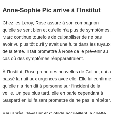
Anne-Sophie Pic arrive à l’Institut
Chez les Leroy, Rose assure à son compagnon
qu’elle se sent bien et qu’elle n’a plus de symptômes
.
Marc continue toutefois de culpabiliser de ne pas
avoir vu plus tôt qu’il y avait une fuite dans les tuyaux
de la tente. Il fait promettre à Rose de le prévenir au
cas où des symptômes réapparaitraient.
À l’Institut, Rose prend des nouvelles de Coline, qui a
passé la nuit aux urgences avec elle. Elle lui confirme
qu’elle n’a rien dit à personne sur l’incident de la
veille. Un peu plus tard, elle en parle cependant à
Gaspard en lui faisant promettre de ne pas le répéter.
Peu après, Teyssier et Clotilde accueillent la cheffe