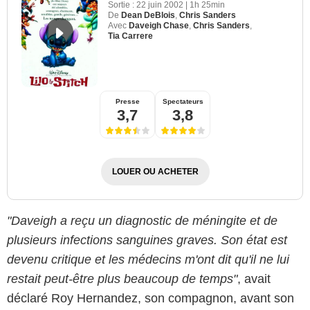
Sortie :
22 juin 2002
|
1h 25min
De
Dean DeBlois
,
Chris Sanders
Avec
Daveigh Chase
,
Chris Sanders
,
Tia Carrere
Presse
Spectateurs
3,7
3,8
LOUER OU ACHETER
Bestimage
"Daveigh a reçu un diagnostic de méningite et de
plusieurs infections sanguines graves. Son état est
devenu critique et les médecins m'ont dit qu'il ne lui
restait peut-être plus beaucoup de temps"
, avait
déclaré Roy Hernandez, son compagnon, avant son