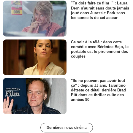
"Tu dois faire ce film !" : Laura
Dern n'aurait sans doute jamais
joué dans Jurassic Park sans
les conseils de cet acteur
Ce soir à la télé : dans cette
comédie avec Bérénice Bejo, le
portable est le pire ennemi des
couples
"Ils ne peuvent pas avoir tout
ça" : depuis 33 ans, Tarantino
déteste ce détail derrière Brad
Pitt dans ce thriller culte des
années 90
Dernières news cinéma