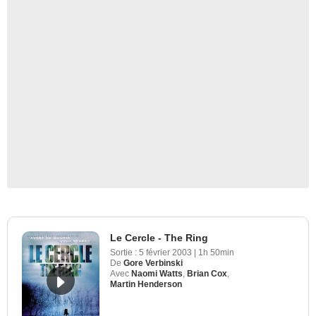
Le Cercle - The Ring
Sortie :
5 février 2003
|
1h 50min
De
Gore Verbinski
Avec
Naomi Watts
,
Brian Cox
,
Martin Henderson