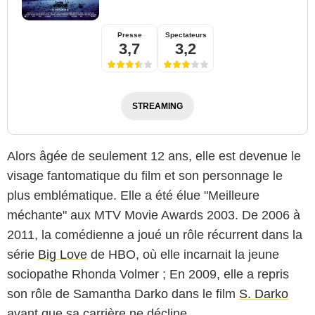
Presse
Spectateurs
3,7
3,2
STREAMING
Alors âgée de seulement 12 ans, elle est devenue le
visage fantomatique du film et son personnage le
plus emblématique. Elle a été élue "Meilleure
méchante" aux MTV Movie Awards 2003. De 2006 à
2011, la comédienne a joué un rôle récurrent dans la
série
Big Love
de HBO, où elle incarnait la jeune
sociopathe Rhonda Volmer ; En 2009, elle a repris
son rôle de Samantha Darko dans le film
S. Darko
avant que sa carrière ne décline.