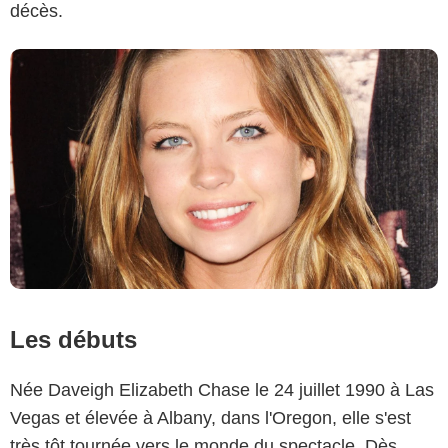
décès.
Les débuts
Née Daveigh Elizabeth Chase le 24 juillet 1990 à Las
Vegas et élevée à Albany, dans l'Oregon, elle s'est
très tôt tournée vers le monde du spectacle. Dès