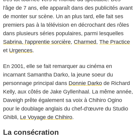
l'âge de 7 ans, elle apparaît dans des publicités avant
de monter sur scène. Un an plus tard, elle fait ses
premiers pas à la télévision en décrochant des rôles
dans plusieurs séries populaires, parmi lesquelles
Sabrina, l'apprentie sorcière
,
Charmed
,
The Practice
et
Urgences
.
En 2001, elle se fait remarquer au cinéma en
incarnant Samantha Darko, la jeune soeur du
personnage principal dans
Donnie Darko
de Richard
Kelly, aux côtés de Jake Gyllenhaal. La même année,
Daveigh prête également sa voix à Chihiro Ogino
pour le doublage anglais du chef-d'œuvre du Studio
Ghibli,
Le Voyage de Chihiro
.
La consécration