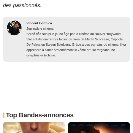
des passionnés.
Vincent Formica
Journaliste cinéma
Bercé dès son plus jeune âge par le cinéma du Nouvel Hollywood,
Vincent découvre très tôt les œuvres de Martin Scorsese, Coppola,
De Palma ou Steven Spielberg. Grâce à ces parrains du cinéma, il va
apprendre à aimer profondément le 7ème art, se forgeant une
cinéphilie éclectique.
Top Bandes-annonces