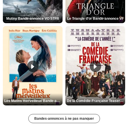
Mutiny Bande-annonce VO STFR
Le Triangle d'or Bande-annonce VF
Les Matins merveilleux Bande-annonce VF
De la Comédie-Française Teaser VF
Bandes-annonces à ne pas manquer