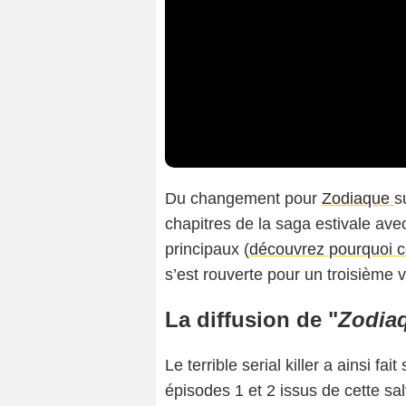
Du changement pour
Zodiaque
s
chapitres de la saga estivale av
principaux (
découvrez pourquoi ce
s’est rouverte pour un troisième 
La diffusion de "
Zodia
Le terrible serial killer a ainsi fa
épisodes 1 et 2 issus de cette sa