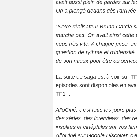
avait aussi plein de gardes sur le
On a plongé dedans dès l'arrivée 
"
Notre réalisateur
Bruno Garcia
sa
marche pas. On avait ainsi cette 
nous très vite. A chaque prise, on
question de rythme et d'intensité.
de son mieux pour être au service 
La suite de saga est à voir sur T
épisodes sont disponibles en ava
TF1+.
AlloCiné, c’est tous les jours plus
des séries, des interviews, des
insolites et cinéphiles sur vos fil
AlloCiné sur Google Discover,
c’e