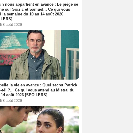
n nous appartient en avance : Le piège se
me sur Soizic et Samuel... Ce qui vous
d la semaine du 10 au 14 août 2026
ILERS]
i 8 août 2026
belle la vie en avance : Quel secret Patrick
-t-il ?... Ce qui vous attend au Mistral du
 14 août 2026 [SPOILERS]
i 8 août 2026