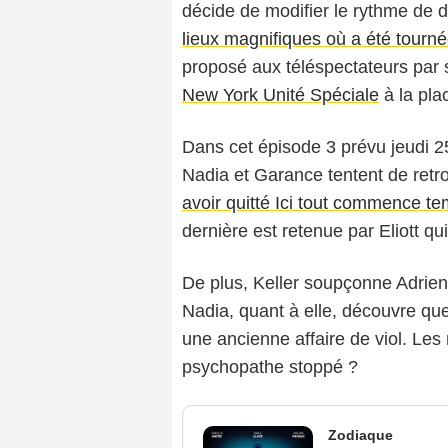
décide de modifier le rythme de d
lieux magnifiques où a été tournée
proposé aux téléspectateurs par s
New York Unité Spéciale
à la pla
Dans cet épisode 3 prévu jeudi 25
Nadia et Garance tentent de retro
avoir quitté Ici tout commence tem
dernière est retenue par Eliott 
De plus, Keller soupçonne Adrien
Nadia, quant à elle, découvre qu
une ancienne affaire de viol. Les
psychopathe stoppé ?
Zodiaque