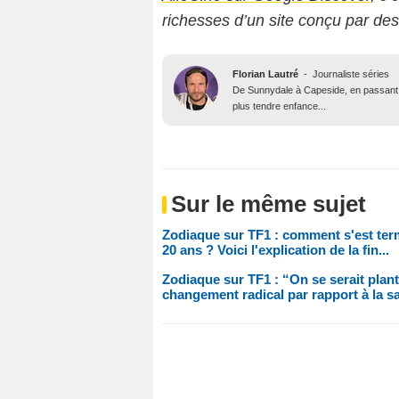
richesses d’un site conçu par de
Florian Lautré
-
Journaliste séries
De Sunnydale à Capeside, en passant p
plus tendre enfance...
Sur le même sujet
Zodiaque sur TF1 : comment s'est termi
20 ans ? Voici l'explication de la fin...
Zodiaque sur TF1 : “On se serait planté
changement radical par rapport à la sa