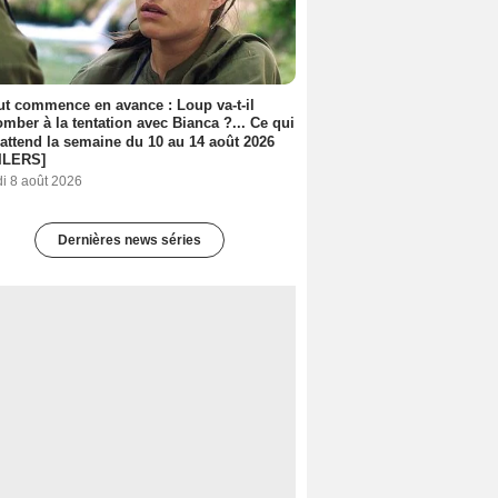
out commence en avance : Loup va-t-il
mber à la tentation avec Bianca ?... Ce qui
attend la semaine du 10 au 14 août 2026
ILERS]
i 8 août 2026
Dernières news séries