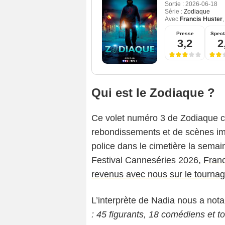
Sortie :
2026-06-18
Série :
Zodiaque
Avec
Francis Huster
Presse
Spect
3,2
2
Qui est le Zodiaque ?
Ce volet numéro 3 de Zodiaque c
rebondissements et de scènes im
police dans le cimetière la semai
Festival Canneséries 2026,
Franc
revenus avec nous sur le tourna
L’interprète de Nadia nous a not
: 45 figurants, 18 comédiens et to