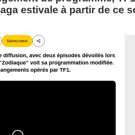
aga estivale à partir de ce so
Suivez-nous
Partager cet article
 diffusion, avec deux épisodes dévoilés lors
 "Zodiaque" voit sa programmation modifiée.
changements opérés par TF1.