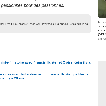
s passionnés pour des passionnés.
Ici t
ar Tree Hill ou encore Genoa City, il voyage sur la planète Séries depuis sa
succo
vous 
[SPO
samed
née l'histoire avec Francis Huster et Claire Keim il y a
 si on avait fait autrement”, Francis Huster justifie ce
ga il y a 20 ans