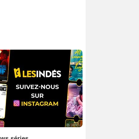
ws séries