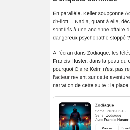
En parallèle, Keller soupçonne Ad
d'Eliott… Nadia, quant à elle, d
sont liés à une ancienne affaire d
dangereux psychopathe stoppé ?
A l’écran dans Zodiaque, les télés
Francis Huster
, dans la peau du 
pourquoi Claire Keim n'est pas r
l’acteur revient sur cette aventur
narration de cette suite : la plac
Zodiaque
Sortie :
2026-06-18
Série :
Zodiaque
Avec
Francis Huster
Presse
Spect