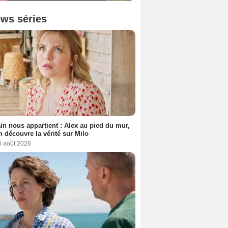
ws séries
n nous appartient : Alex au pied du mur,
h découvre la vérité sur Milo
6 août 2026