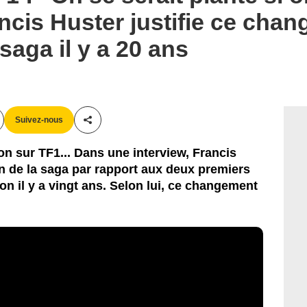
ncis Huster justifie ce chan
 saga il y a 20 ans
Suivez-nous
Partager cet article
on sur TF1... Dans une interview, Francis
 de la saga par rapport aux deux premiers
on il y a vingt ans. Selon lui, ce changement