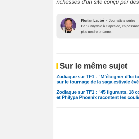
richesses d’un site conçu par de
Florian Lautré
-
Journaliste séries
De Sunnydale à Capeside, en passant p
plus tendre enfance...
Sur le même sujet
Zodiaque sur TF1 : "M'éloigner d'Ici t
sur le tournage de la saga estivale é
Zodiaque sur TF1 : "45 figurants, 18 c
et Philypa Phoenix racontent les couli