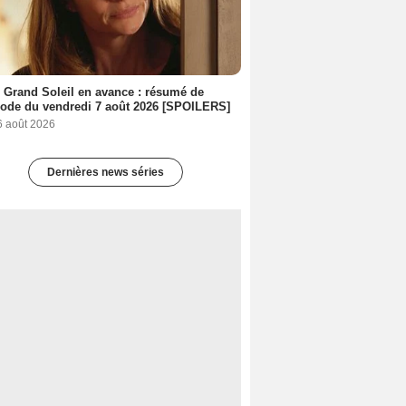
 Grand Soleil en avance : résumé de
sode du vendredi 7 août 2026 [SPOILERS]
6 août 2026
Dernières news séries