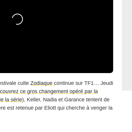
estivale culte
Zodiaque
continue sur TF1… Jeudi
couvrez ce gros changement opéré par la
e la série
), Keller, Nadia et Garance tentent de
ère est retenue par Eliott qui cherche à venger la