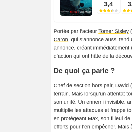
3,4
3
Portée par l’acteur
Tomer Sisley
(
Caron
, qui s’annonce aussi tend
annonce, créant immédiatement u
d’action qui ont hâte de la découvri
De quoi ça parle ?
Chef de section hors pair, David (
terrain. Mais lorsqu’un attentat t
son unité. Un ennemi invisible, ar
multiplie les attaques et frappe to
en protégeant Max, son filleul d
efforts pour l’en empêcher. Mais 