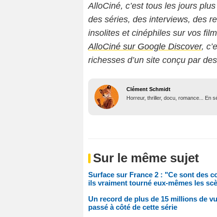
AlloCiné, c’est tous les jours plus
des séries, des interviews, des
insolites et cinéphiles sur vos fil
AlloCiné sur Google Discover
, c’
richesses d’un site conçu par de
Clément Schmidt
Horreur, thriller, docu, romance... En
Sur le même sujet
Surface sur France 2 : "Ce sont des co
ils vraiment tourné eux-mêmes les scè
Un record de plus de 15 millions de v
passé à côté de cette série