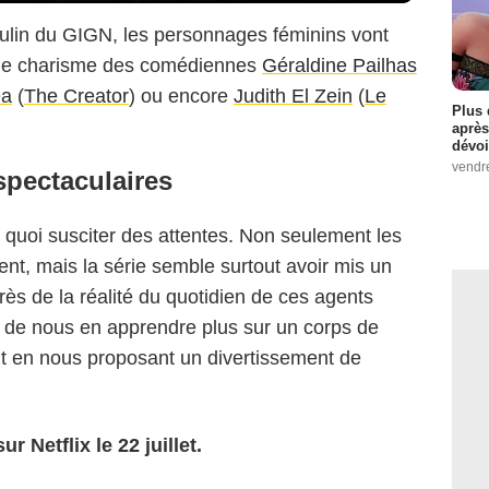
culin du GIGN, les personnages féminins vont
 le charisme des comédiennes
Géraldine Pailhas
ea
(
The Creator
) ou encore
Judith El Zein
(
Le
Plus 
après
dévoi
vendr
spectaculaires
uoi susciter des attentes. Non seulement les
nt, mais la série semble surtout avoir mis un
rès de la réalité du quotidien de ces agents
et de nous en apprendre plus sur un corps de
out en nous proposant un divertissement de
 Netflix le 22 juillet.