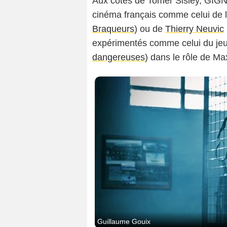
Aux côtés de Tomer Sisley, GIGN 
cinéma français comme celui de 
Braqueurs
) ou de
Thierry Neuvic
expérimentés comme celui du j
dangereuses
) dans le rôle de Ma
Guillaume Gouix