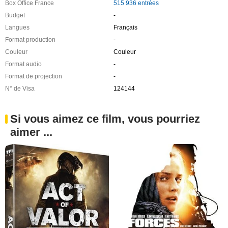
Box Office France
515 936 entrées
Budget
-
Langues
Français
Format production
-
Couleur
Couleur
Format audio
-
Format de projection
-
N° de Visa
124144
Si vous aimez ce film, vous pourriez
aimer ...