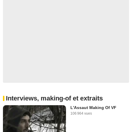
Interviews, making-of et extraits
L'Assaut Making Of VF
106 964 vues