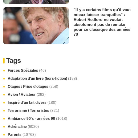
"Il y a certains films qu'il vaut
mieux laisser tranquilles" :
Robert Redford ne voulait
absolument pas de remake
pour ce classique des années
70
Tags
Forces Spéciales
(46)
Adaptation d'un livre (hors-fiction)
(198)
Otages / Prise d'otages
(258)
Avion / Aviateur
(292)
Inspiré d'un fait divers
(180)
Terrorisme / Terroristes
(321)
Ambiance 90's - années 90
(1018)
Adrénaline
(6020)
Parents
(10763)