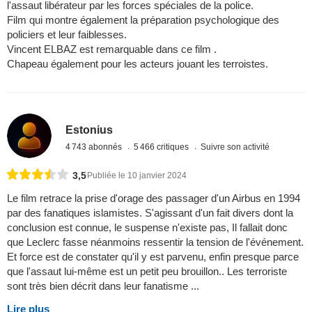
l'assaut libérateur par les forces spéciales de la police.
Film qui montre également la préparation psychologique des
policiers et leur faiblesses.
Vincent ELBAZ est remarquable dans ce film .
Chapeau également pour les acteurs jouant les terroistes.
Estonius
4 743 abonnés
5 466 critiques
Suivre son activité
3,5
Publiée le 10 janvier 2024
Le film retrace la prise d'orage des passager d'un Airbus en 1994
par des fanatiques islamistes. S'agissant d'un fait divers dont la
conclusion est connue, le suspense n'existe pas, Il fallait donc
que Leclerc fasse néanmoins ressentir la tension de l'événement.
Et force est de constater qu'il y est parvenu, enfin presque parce
que l'assaut lui-même est un petit peu brouillon.. Les terroriste
sont très bien décrit dans leur fanatisme ...
Lire plus