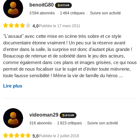
benoitG80
3 594 abonnés
1 464 critiques
Suivre son activité
4,0
Publiée le 17 mars 2011
"L'assaut" avec cette mise en scène très sobre et ce style
documentaire étonne vraiment ! Un peu sur la réserve avant
d'entrer dans la salle, la surprise est donc d'autant plus grande !
Beaucoup de retenue et de sobriété dans le jeu des acteurs,
comme également dans ces plans et images grisées, ce qui nous
permet de nous focaliser sur le sujet et d'éviter toute mièvrerie,
toute fausse sensibilité ! Même la vie de famille du héros ...
Lire plus
videoman29
316 abonnés
1 923 critiques
Suivre son activité
5,0
Publiée le 2 juillet 2018