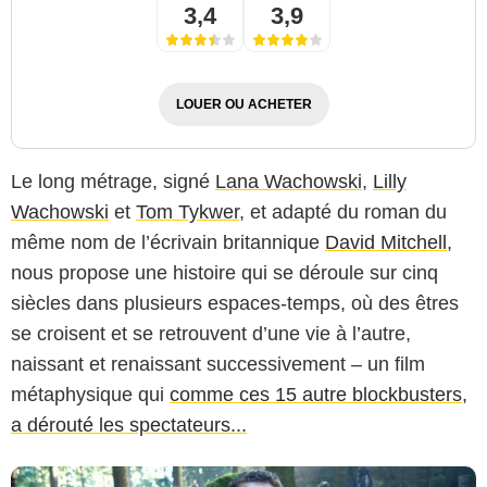
3,4
3,9
LOUER OU ACHETER
Le long métrage, signé
Lana Wachowski
,
Lilly
Wachowski
et
Tom Tykwer
, et adapté du roman du
même nom de l’écrivain britannique
David Mitchell
,
nous propose une histoire qui se déroule sur cinq
Warner Bros.
siècles dans plusieurs espaces-temps, où des êtres
se croisent et se retrouvent d’une vie à l’autre,
naissant et renaissant successivement – un film
métaphysique qui
comme ces 15 autre blockbusters,
a dérouté les spectateurs...