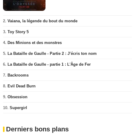
2.
Vaiana, la légende du bout du monde
3.
Toy Story 5
4.
Des Minions et des monstres
5.
La Bataille de Gaulle - Partie 2 : J’écris ton nom
6.
La Bataille de Gaulle - partie 1 : L'Âge de Fer
7.
Backrooms
8.
Evil Dead Burn
9.
Obsession
10.
Supergirl
Derniers bons plans