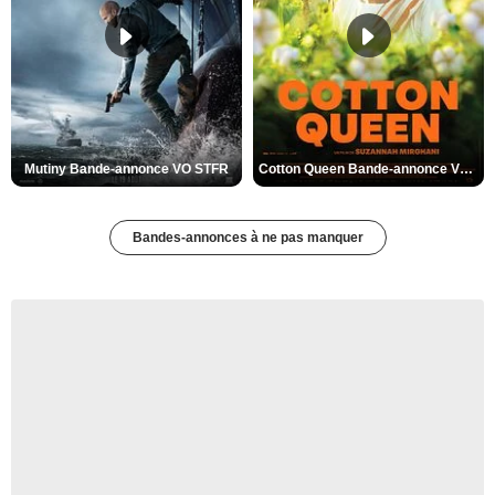
Mutiny Bande-annonce VO STFR
Cotton Queen Bande-annonce VO STFR
Bandes-annonces à ne pas manquer