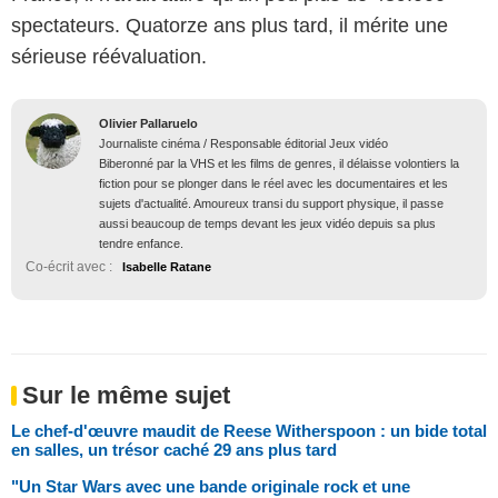
spectateurs. Quatorze ans plus tard, il mérite une
sérieuse réévaluation.
Olivier Pallaruelo
Journaliste cinéma / Responsable éditorial Jeux vidéo
Biberonné par la VHS et les films de genres, il délaisse volontiers la
fiction pour se plonger dans le réel avec les documentaires et les
sujets d'actualité. Amoureux transi du support physique, il passe
aussi beaucoup de temps devant les jeux vidéo depuis sa plus
tendre enfance.
Co-écrit avec :
Isabelle Ratane
Sur le même sujet
Le chef-d'œuvre maudit de Reese Witherspoon : un bide total
en salles, un trésor caché 29 ans plus tard
"Un Star Wars avec une bande originale rock et une