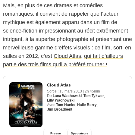
Mais, en plus de ces drames et comédies
romantiques, il convient de rappeler que l’acteur
mythique est également apparu dans un film de
science-fiction impressionnant au récit extrêmement
intrigant, à la superbe photographie et présentant une
merveilleuse gamme d’effets visuels : ce film, sorti en
salles en 2012, c’est
Cloud Atlas
,
qui fait d’ailleurs
partie des trois films qu’il a préféré tourner !
Cloud Atlas
Sortie :
13 mars 2013
|
2h 45min
De
Lana Wachowski
,
Tom Tykwer
,
Lilly Wachowski
Avec
Tom Hanks
,
Halle Berry
,
Jim Broadbent
Presse
Spectateurs