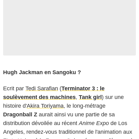
Hugh Jackman en Sangoku ?
Ecrit par
Tedi Sarafian
(
Terminator 3 : le
soulèvement des machines
,
Tank girl
) sur une
histoire d'
Akira Toriyama
, le long-métrage
Dragonball Z
aurait ainsi vu une partie de sa
distribution dévoilée au récent
Anime Expo
de Los
Angeles, rendez-vous traditionnel de l'animation aux