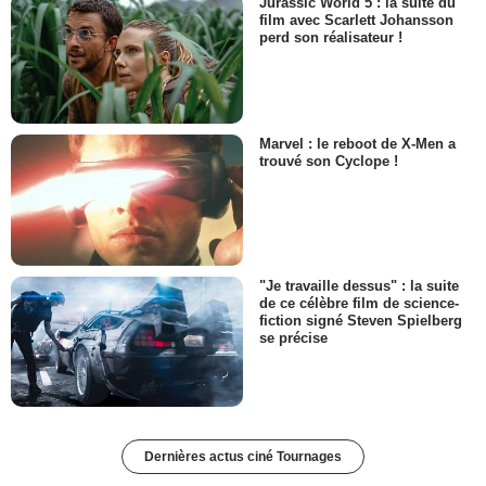
Jurassic World 5 : la suite du
film avec Scarlett Johansson
perd son réalisateur !
Marvel : le reboot de X-Men a
trouvé son Cyclope !
"Je travaille dessus" : la suite
de ce célèbre film de science-
fiction signé Steven Spielberg
se précise
Dernières actus ciné Tournages