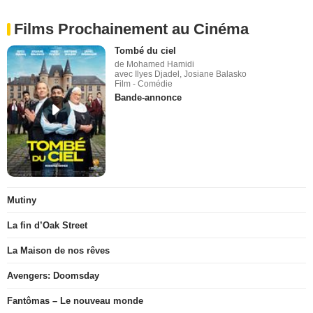
Films Prochainement au Cinéma
Tombé du ciel
de Mohamed Hamidi
avec Ilyes Djadel, Josiane Balasko
Film - Comédie
Bande-annonce
Mutiny
La fin d’Oak Street
La Maison de nos rêves
Avengers: Doomsday
Fantômas – Le nouveau monde