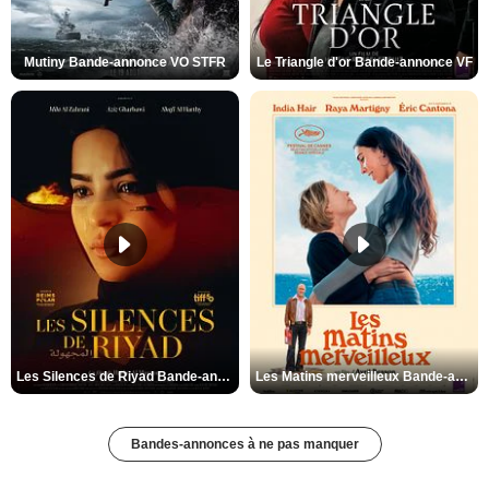
Mutiny Bande-annonce VO STFR
Le Triangle d'or Bande-annonce VF
Les Silences de Riyad Bande-annonce VO STFR
Les Matins merveilleux Bande-annonce VF
Bandes-annonces à ne pas manquer