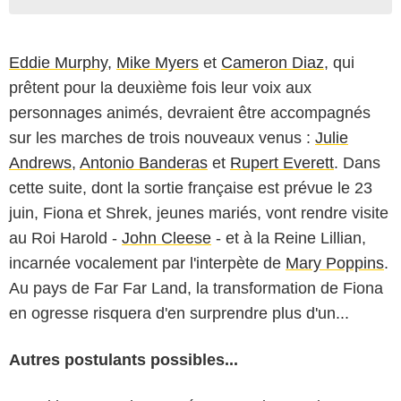
Eddie Murphy
,
Mike Myers
et
Cameron Diaz
, qui
prêtent pour la deuxième fois leur voix aux
personnages animés, devraient être accompagnés
sur les marches de trois nouveaux venus :
Julie
Andrews
,
Antonio Banderas
et
Rupert Everett
. Dans
cette suite, dont la sortie française est prévue le 23
juin, Fiona et Shrek, jeunes mariés, vont rendre visite
au Roi Harold -
John Cleese
- et à la Reine Lillian,
incarnée vocalement par l'interpète de
Mary Poppins
.
Au pays de Far Far Land, la transformation de Fiona
en ogresse risquera d'en surprendre plus d'un...
Autres postulants possibles...