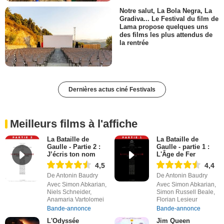
Notre salut, La Bola Negra, La
Gradiva... Le Festival du film de
Lama propose quelques uns
des films les plus attendus de
la rentrée
Dernières actus ciné Festivals
Meilleurs films à l'affiche
La Bataille de
La Bataille de
Gaulle - Partie 2 :
Gaulle - partie 1 :
J’écris ton nom
L'Âge de Fer
4,5
4,4
De Antonin Baudry
De Antonin Baudry
Avec Simon Abkarian,
Avec Simon Abkarian,
Niels Schneider,
Simon Russell Beale,
Anamaria Vartolomei
Florian Lesieur
Bande-annonce
Bande-annonce
L'Odyssée
Jim Queen