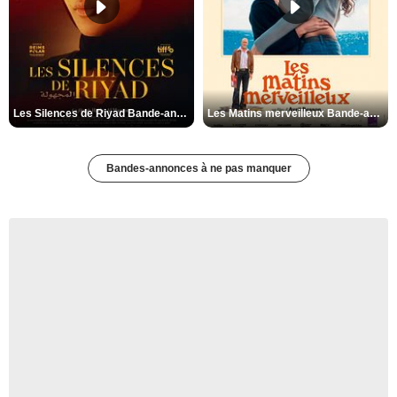
Les Silences de Riyad Bande-annonce VO STFR
Les Matins merveilleux Bande-annonce VF
Bandes-annonces à ne pas manquer