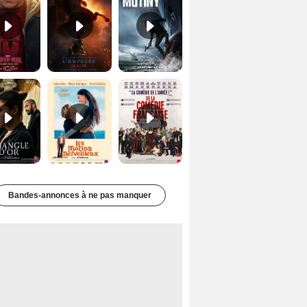
Le Triangle d'or Bande-annonce VF
Les Matins merveilleux Bande-annonce VF
De la Comédie-Française Teaser VF
Bandes-annonces à ne pas manquer