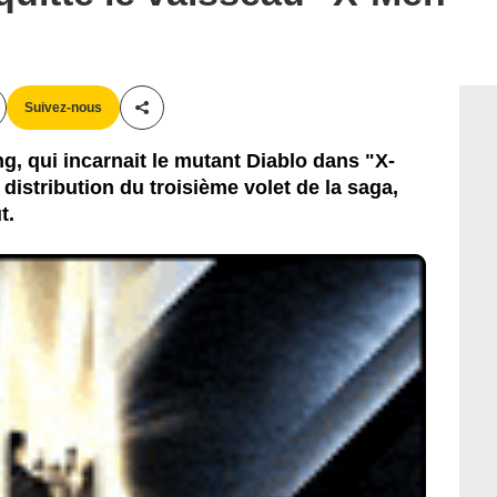
Suivez-nous
Partager cet article
, qui incarnait le mutant Diablo dans "X-
 distribution du troisième volet de la saga,
t.