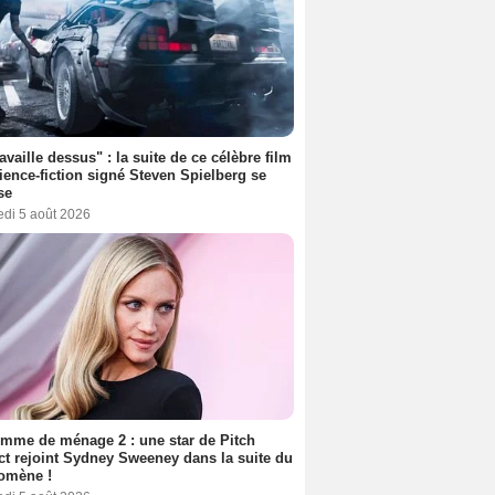
ravaille dessus" : la suite de ce célèbre film
ience-fiction signé Steven Spielberg se
se
edi 5 août 2026
mme de ménage 2 : une star de Pitch
ct rejoint Sydney Sweeney dans la suite du
omène !