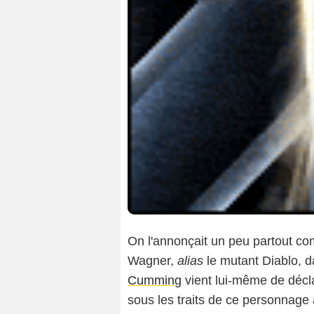
On l'annonçait un peu partout co
Wagner,
alias
le mutant Diablo, 
Cumming
vient lui-même de décla
sous les traits de ce personnage 