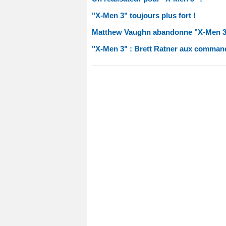
"X-Men 3" toujours plus fort !
Matthew Vaughn abandonne "X-Men 3
"X-Men 3" : Brett Ratner aux comman