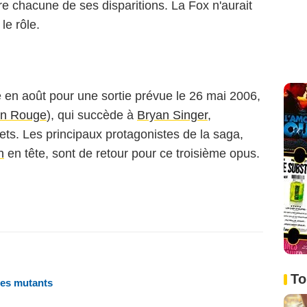
ère chacune de ses disparitions. La Fox n'aurait
le rôle.
e en août pour une sortie prévue le 26 mai 2006,
n Rouge
), qui succède à
Bryan Singer
,
ets. Les principaux protagonistes de la saga,
n
en tête, sont de retour pour ce troisième opus.
To
les mutants