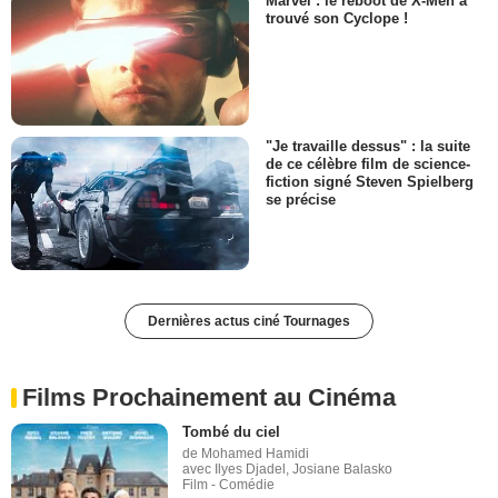
Marvel : le reboot de X-Men a
trouvé son Cyclope !
"Je travaille dessus" : la suite
de ce célèbre film de science-
fiction signé Steven Spielberg
se précise
Dernières actus ciné Tournages
Films Prochainement au Cinéma
Tombé du ciel
de Mohamed Hamidi
avec Ilyes Djadel, Josiane Balasko
Film - Comédie