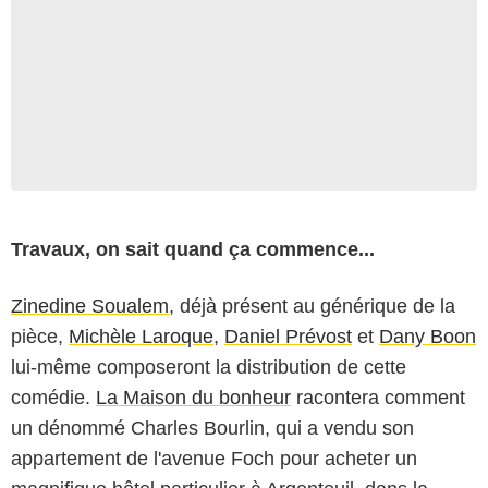
Travaux, on sait quand ça commence...
Zinedine Soualem
, déjà présent au générique de la
pièce,
Michèle Laroque
,
Daniel Prévost
et
Dany Boon
lui-même composeront la distribution de cette
comédie.
La Maison du bonheur
racontera comment
un dénommé Charles Bourlin, qui a vendu son
appartement de l'avenue Foch pour acheter un