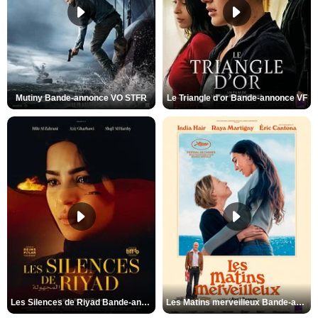
Mutiny Bande-annonce VO STFR
Le Triangle d'or Bande-annonce VF
Les Silences de Riyad Bande-annonce VO STFR
Les Matins merveilleux Bande-annonce VF