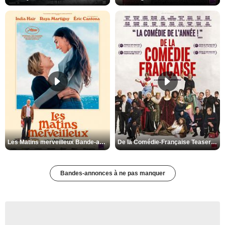
Les Matins merveilleux Bande-annonce VF
De la Comédie-Française Teaser VF
Bandes-annonces à ne pas manquer