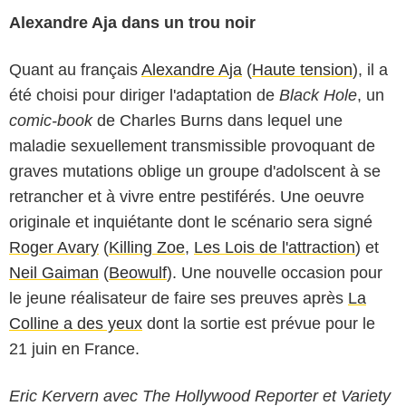
Alexandre Aja dans un trou noir
Quant au français
Alexandre Aja
(
Haute tension
), il a
été choisi pour diriger l'adaptation de
Black Hole
, un
comic-book
de Charles Burns dans lequel une
maladie sexuellement transmissible provoquant de
graves mutations oblige un groupe d'adolscent à se
retrancher et à vivre entre pestiférés. Une oeuvre
originale et inquiétante dont le scénario sera signé
Roger Avary
(
Killing Zoe
,
Les Lois de l'attraction
) et
Neil Gaiman
(
Beowulf
). Une nouvelle occasion pour
le jeune réalisateur de faire ses preuves après
La
Colline a des yeux
dont la sortie est prévue pour le
21 juin en France.
Eric Kervern avec The Hollywood Reporter et Variety