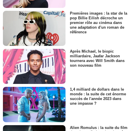
Premières images : la star de la
pop Billie Eilish décroche un
premier rôle au cinéma dans
une adaptation d'un roman de
référence
Après Michael, le biopic
milliardaire, Jaafar Jackson
tournera avec Will Smith dans
son nouveau film
1,4 milliard de dollars dans le
monde : la suite de cet énorme
succès de l'année 2023 dans
une impasse ?
Alien Romulus : la suite du film