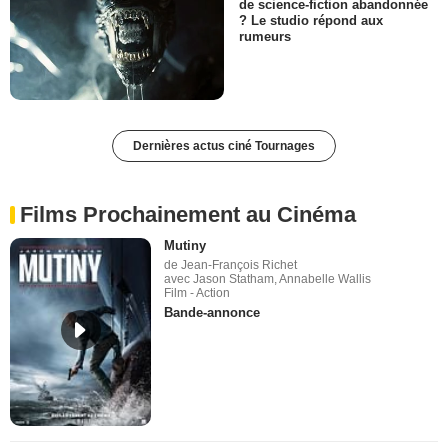
de science-fiction abandonnée
? Le studio répond aux
rumeurs
Dernières actus ciné Tournages
Films Prochainement au Cinéma
Mutiny
de Jean-François Richet
avec Jason Statham, Annabelle Wallis
Film - Action
Bande-annonce