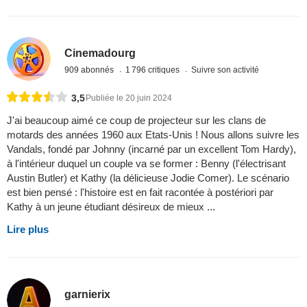
Cinemadourg
909 abonnés
1 796 critiques
Suivre son activité
3,5
Publiée le 20 juin 2024
J'ai beaucoup aimé ce coup de projecteur sur les clans de
motards des années 1960 aux Etats-Unis ! Nous allons suivre les
Vandals, fondé par Johnny (incarné par un excellent Tom Hardy),
à l'intérieur duquel un couple va se former : Benny (l'électrisant
Austin Butler) et Kathy (la délicieuse Jodie Comer). Le scénario
est bien pensé : l'histoire est en fait racontée à postériori par
Kathy à un jeune étudiant désireux de mieux ...
Lire plus
garnierix