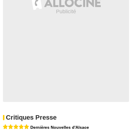
Critiques Presse
Dernières Nouvelles d'Alsace