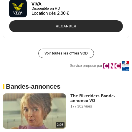
VIVA
Disponible en HD
Location dès 2,90 €
REGARDER
Voir toutes les offres VOD
Service proposé par
Bandes-annonces
The Bikeriders Bande-
annonce VO
177 302 vues
2:08