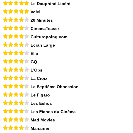
Le Dauphiné Libéré
Voici
20 Minutes
CinemaTeaser
Culturopoing.com
Ecran Large
Elle
GQ
L'Obs
La Croix
La Septième Obsession
Le Figaro
Les Echos
Les Fiches du Cinéma
Mad Movies
Marianne