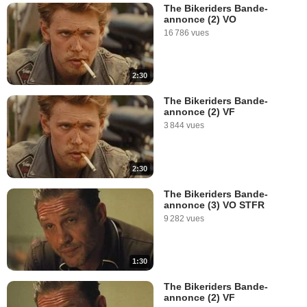
The Bikeriders Bande-
annonce (2) VO
16 786 vues
2:30
The Bikeriders Bande-
annonce (2) VF
3 844 vues
2:30
The Bikeriders Bande-
annonce (3) VO STFR
9 282 vues
1:30
The Bikeriders Bande-
annonce (2) VF