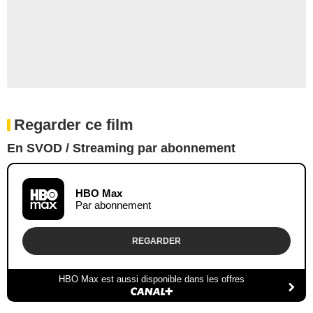
Regarder ce film
En SVOD / Streaming par abonnement
HBO Max
Par abonnement
REGARDER
HBO Max est aussi disponible dans les offres