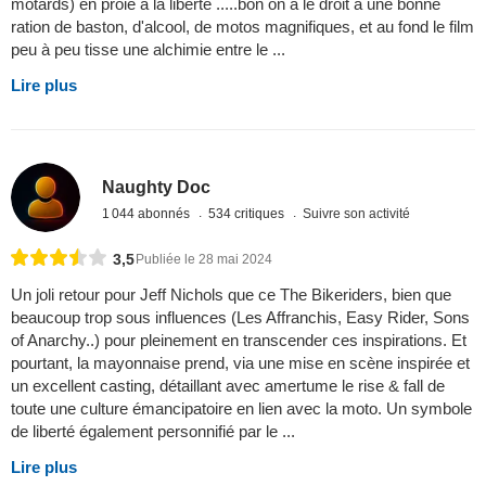
motards) en proie à la liberté .....bon on a le droit a une bonne
ration de baston, d'alcool, de motos magnifiques, et au fond le film
peu à peu tisse une alchimie entre le ...
Lire plus
Naughty Doc
1 044 abonnés
534 critiques
Suivre son activité
3,5
Publiée le 28 mai 2024
Un joli retour pour Jeff Nichols que ce The Bikeriders, bien que
beaucoup trop sous influences (Les Affranchis, Easy Rider, Sons
of Anarchy..) pour pleinement en transcender ces inspirations. Et
pourtant, la mayonnaise prend, via une mise en scène inspirée et
un excellent casting, détaillant avec amertume le rise & fall de
toute une culture émancipatoire en lien avec la moto. Un symbole
de liberté également personnifié par le ...
Lire plus