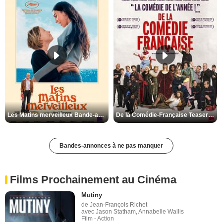
Les Matins merveilleux Bande-annonce VF
De la Comédie-Française Teaser VF
Bandes-annonces à ne pas manquer
Films Prochainement au Cinéma
Mutiny
de Jean-François Richet
avec Jason Statham, Annabelle Wallis
Film - Action