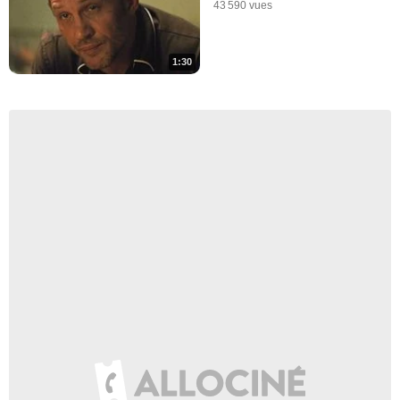
43 590 vues
1:30