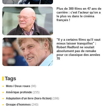
Plus de 300 films en 47 ans de
carrière : c'est l'acteur qu'on a
le plus vu dans le cinéma
français !
"Il y a certains films qu'il vaut
mieux laisser tranquilles" :
Robert Redford ne voulait
absolument pas de remake
pour ce classique des années
70
Tags
Moto / Deux roues
(96)
Amérique profonde
(155)
Adaptation d'un livre (hors-fiction)
(198)
Groupe d'hommes
(240)