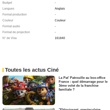
Budget
-
Langues
Anglais
Format production
-
Couleur
Couleur
Format audio
-
Format de projection
-
N° de Visa
161840
Toutes les actus Ciné
La Pat' Patrouille au box-office
France : quel démarrage pour le
3ème volet de la franchise
familiale ?
"Eblouissant, spectaculaire,