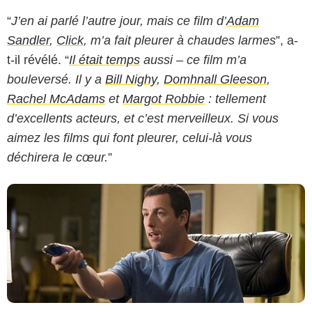
“
J’en ai parlé l’autre jour, mais ce film d’
Adam
Sandler
,
Click
, m’a fait pleurer à chaudes larmes
”, a-
t-il révélé. “
Il était temps
aussi – ce film m’a
Sony Pictures Releasing
bouleversé. Il y a
Bill Nighy
,
Domhnall Gleeson
,
Rachel McAdams
et
Margot Robbie
: tellement
d’excellents acteurs, et c’est merveilleux. Si vous
aimez les films qui font pleurer, celui-là vous
déchirera le cœur.
”