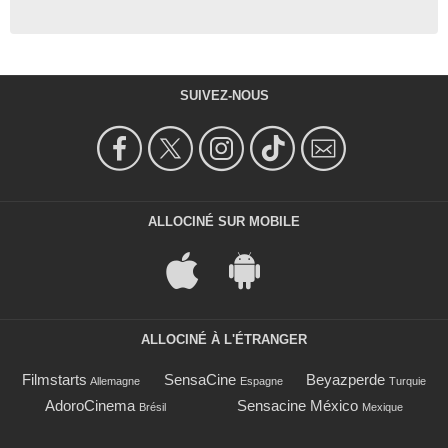
SUIVEZ-NOUS
ALLOCINÉ SUR MOBILE
ALLOCINÉ À L'ÉTRANGER
Filmstarts
SensaCine
Beyazperde
Allemagne
Espagne
Turquie
AdoroCinema
Sensacine México
Brésil
Mexique