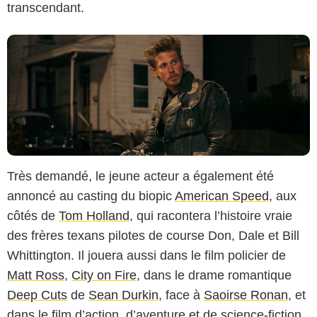
transcendant.
Très demandé, le jeune acteur a également été
annoncé au casting du biopic
American Speed
, aux
côtés de
Tom Holland
, qui racontera l’histoire vraie
des frères texans pilotes de course Don, Dale et Bill
Whittington. Il jouera aussi dans le film policier de
Matt Ross
,
City on Fire
, dans le drame romantique
Deep Cuts
de
Sean Durkin
, face à
Saoirse Ronan
, et
dans le film d’action, d’aventure et de science-fiction