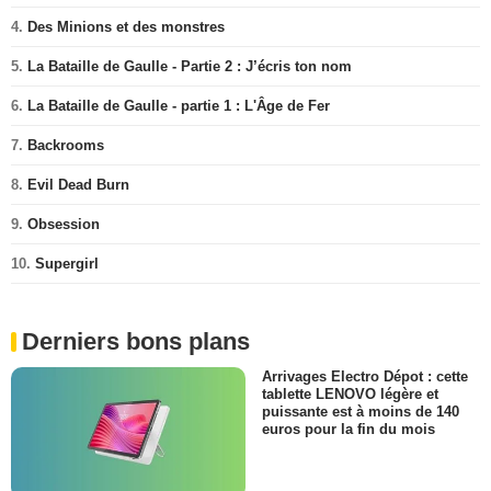
4.
Des Minions et des monstres
5.
La Bataille de Gaulle - Partie 2 : J’écris ton nom
6.
La Bataille de Gaulle - partie 1 : L'Âge de Fer
7.
Backrooms
8.
Evil Dead Burn
9.
Obsession
10.
Supergirl
Derniers bons plans
Arrivages Electro Dépot : cette
tablette LENOVO légère et
puissante est à moins de 140
euros pour la fin du mois