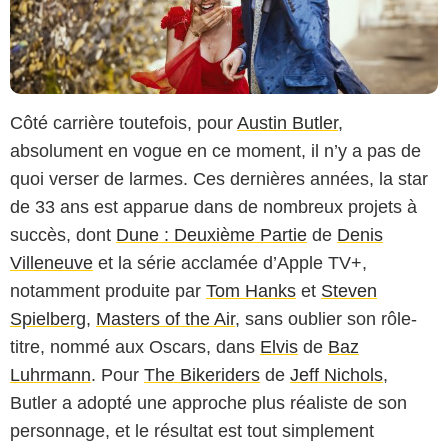
Côté carrière toutefois, pour
Austin Butler
,
absolument en vogue en ce moment, il n’y a pas de
quoi verser de larmes. Ces dernières années, la star
de 33 ans est apparue dans de nombreux projets à
succès, dont
Dune : Deuxième Partie
de
Denis
Villeneuve
et la série acclamée d’Apple TV+,
notamment produite par
Tom Hanks
et
Steven
Spielberg
,
Masters of the Air
, sans oublier son rôle-
Universal Pictures
titre, nommé aux Oscars, dans
Elvis
de
Baz
Luhrmann
. Pour
The Bikeriders
de
Jeff Nichols
,
Butler a adopté une approche plus réaliste de son
personnage, et le résultat est tout simplement