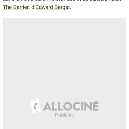
The Barrier
, d’
Edward Berger
.