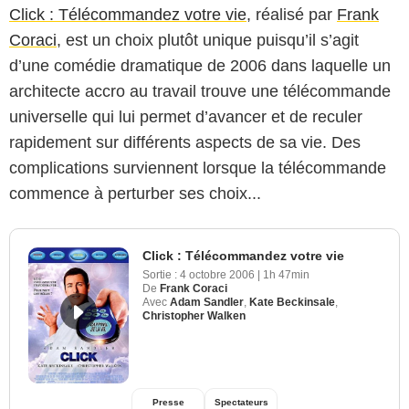
Click : Télécommandez votre vie
, réalisé par
Frank
Coraci
, est un choix plutôt unique puisqu’il s’agit
d’une comédie dramatique de 2006 dans laquelle un
architecte accro au travail trouve une télécommande
universelle qui lui permet d’avancer et de reculer
rapidement sur différents aspects de sa vie. Des
complications surviennent lorsque la télécommande
commence à perturber ses choix...
Click : Télécommandez votre vie
Sortie :
4 octobre 2006
|
1h 47min
De
Frank Coraci
Avec
Adam Sandler
,
Kate Beckinsale
,
Christopher Walken
Presse
Spectateurs