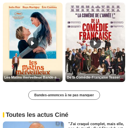
Les Matins merveilleux Bande-annonce VF
De la Comédie-Française Teaser VF
Bandes-annonces à ne pas manquer
Toutes les actus Ciné
"J'ai craqué complet, mais elle,