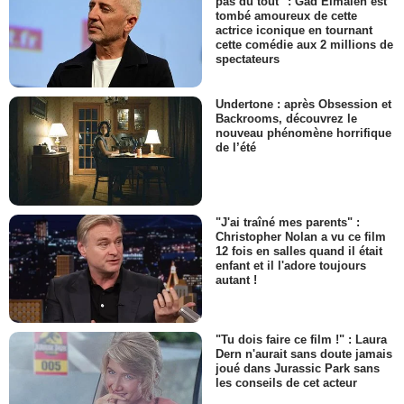
pas du tout" : Gad Elmaleh est
tombé amoureux de cette
actrice iconique en tournant
cette comédie aux 2 millions de
spectateurs
Undertone : après Obsession et
Backrooms, découvrez le
nouveau phénomène horrifique
de l’été
"J'ai traîné mes parents" :
Christopher Nolan a vu ce film
12 fois en salles quand il était
enfant et il l'adore toujours
autant !
"Tu dois faire ce film !" : Laura
Dern n'aurait sans doute jamais
joué dans Jurassic Park sans
les conseils de cet acteur