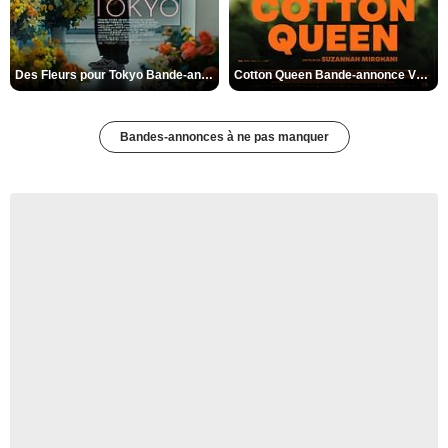
Des Fleurs pour Tokyo Bande-annonce VO STFR
Cotton Queen Bande-annonce VO STFR
Bandes-annonces à ne pas manquer