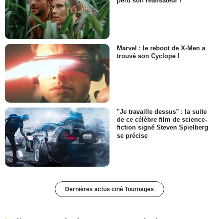
perd son réalisateur !
Marvel : le reboot de X-Men a
trouvé son Cyclope !
"Je travaille dessus" : la suite
de ce célèbre film de science-
fiction signé Steven Spielberg
se précise
Dernières actus ciné Tournages