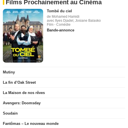
Films Prochainement au Cinéma
Tombé du ciel
de Mohamed Hamidi
avec Ilyes Djadel, Josiane Balasko
Film - Comédie
Bande-annonce
Mutiny
La fin d’Oak Street
La Maison de nos rêves
Avengers: Doomsday
Soudain
Fantômas – Le nouveau monde