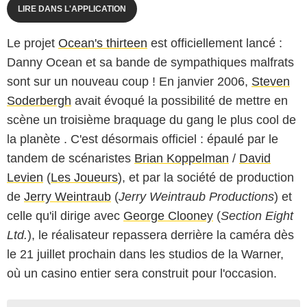
LIRE DANS L'APPLICATION
Le projet
Ocean's thirteen
est officiellement lancé :
Danny Ocean et sa bande de sympathiques malfrats
sont sur un nouveau coup ! En janvier 2006,
Steven
Soderbergh
avait évoqué la possibilité de mettre en
scène un troisième braquage du gang le plus cool de
la planète . C'est désormais officiel : épaulé par le
tandem de scénaristes
Brian Koppelman
/
David
Levien
(
Les Joueurs
), et par la société de production
de
Jerry Weintraub
(
Jerry Weintraub Productions
) et
celle qu'il dirige avec
George Clooney
(
Section Eight
Ltd.
), le réalisateur repassera derrière la caméra dès
le 21 juillet prochain dans les studios de la Warner,
où un casino entier sera construit pour l'occasion.