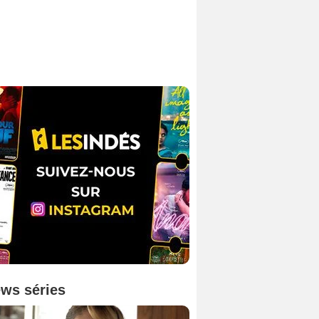
ws séries