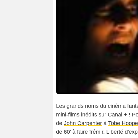
Les grands noms du cinéma fantas
mini-films inédits sur Canal + ! P
de
John Carpenter
à
Tobe Hoope
de 60' à faire frémir. Liberté d'ex