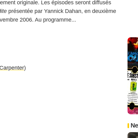
blement originale. Les épisodes seront diffusés
ite
présentée par Yannick Dahan, en deuxième
 novembre 2006. Au programme...
Carpenter
)
Ne