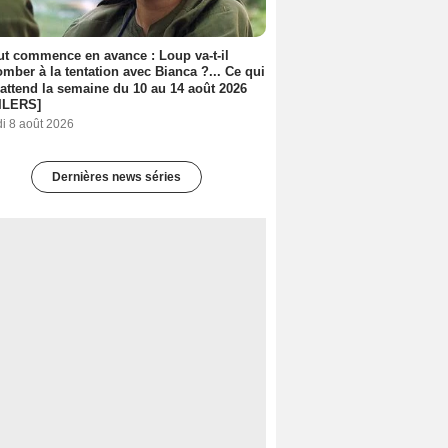
out commence en avance : Loup va-t-il
mber à la tentation avec Bianca ?... Ce qui
attend la semaine du 10 au 14 août 2026
ILERS]
i 8 août 2026
Dernières news séries