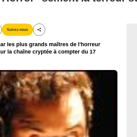
Suivez-nous
Partager cet article
par les plus grands maîtres de l'horreur
r la chaîne cryptée à compter du 17