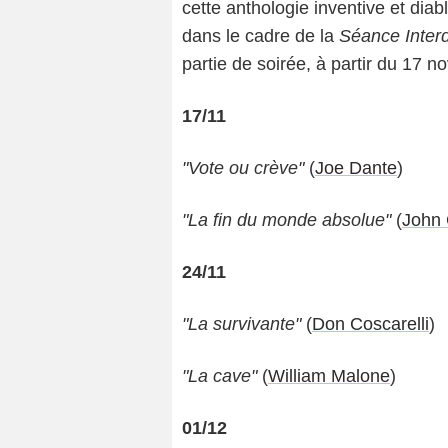
cette anthologie inventive et dia
dans le cadre de la
Séance Interd
partie de soirée, à partir du 17
17/11
"Vote ou crève"
(
Joe Dante
)
"La fin du monde absolue"
(
John 
24/11
"La survivante"
(
Don Coscarelli
)
"La cave"
(
William Malone
)
01/12