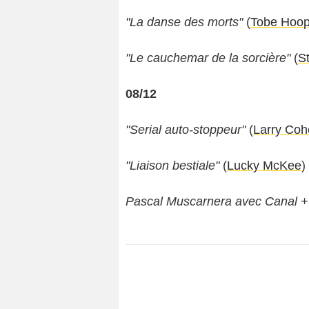
"La danse des morts"
(
Tobe Hoop
"Le cauchemar de la sorcière"
(
S
08/12
"Serial auto-stoppeur"
(
Larry Coh
"Liaison bestiale"
(
Lucky McKee
)
Pascal Muscarnera avec Canal +