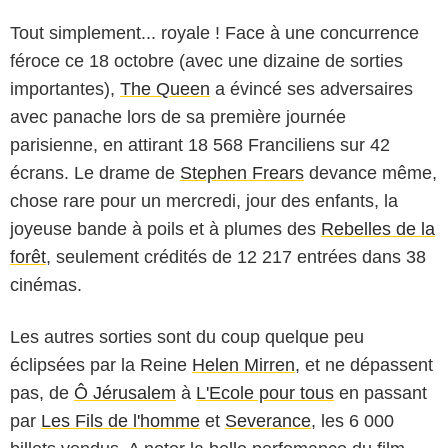
Tout simplement... royale ! Face à une concurrence
féroce ce 18 octobre (avec une dizaine de sorties
importantes),
The Queen
a évincé ses adversaires
avec panache lors de sa première journée
parisienne, en attirant 18 568 Franciliens sur 42
écrans. Le drame de
Stephen Frears
devance même,
chose rare pour un mercredi, jour des enfants, la
joyeuse bande à poils et à plumes des
Rebelles de la
forêt
, seulement crédités de 12 217 entrées dans 38
cinémas.
Les autres sorties sont du coup quelque peu
éclipsées par la Reine
Helen Mirren
, et ne dépassent
pas, de
Ô Jérusalem
à
L'Ecole pour tous
en passant
par
Les Fils de l'homme
et
Severance
, les 6 000