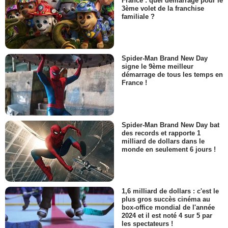
France : quel démarrage pour le
3ème volet de la franchise
familiale ?
Spider-Man Brand New Day
signe le 9ème meilleur
démarrage de tous les temps en
France !
Spider-Man Brand New Day bat
des records et rapporte 1
milliard de dollars dans le
monde en seulement 6 jours !
1,6 milliard de dollars : c'est le
plus gros succès cinéma au
box-office mondial de l'année
2024 et il est noté 4 sur 5 par
les spectateurs !