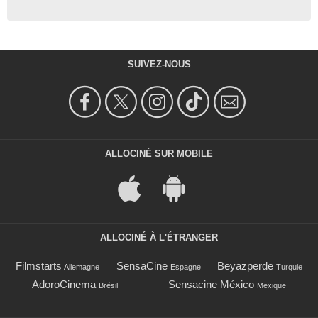
SUIVEZ-NOUS
ALLOCINÉ SUR MOBILE
ALLOCINÉ À L'ÉTRANGER
Filmstarts
SensaCine
Beyazperde
Allemagne
Espagne
Turquie
AdoroCinema
Sensacine México
Brésil
Mexique