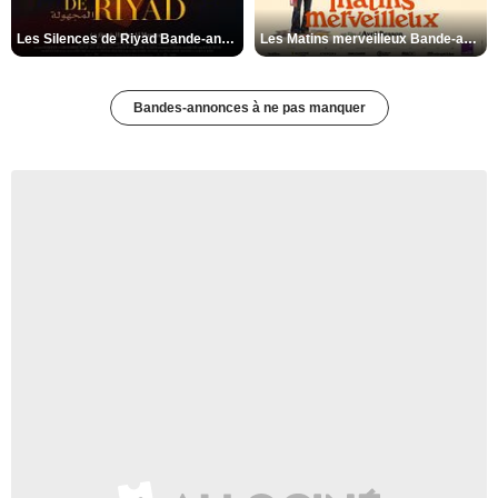
Les Silences de Riyad Bande-annonce VO STFR
Les Matins merveilleux Bande-annonce VF
Bandes-annonces à ne pas manquer