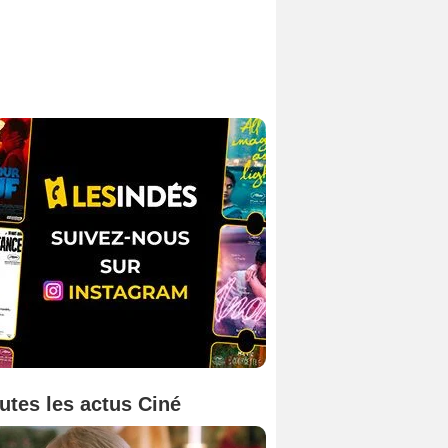
utes les actus Ciné