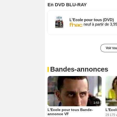
En DVD BLU-RAY
L'Ecole pour tous (DVD)
neuf à partir de 3,9
Voir to
Bandes-annonces
1:53
L'Ecole pour tous Bande-
L'Ecol
annonce VF
29 175 