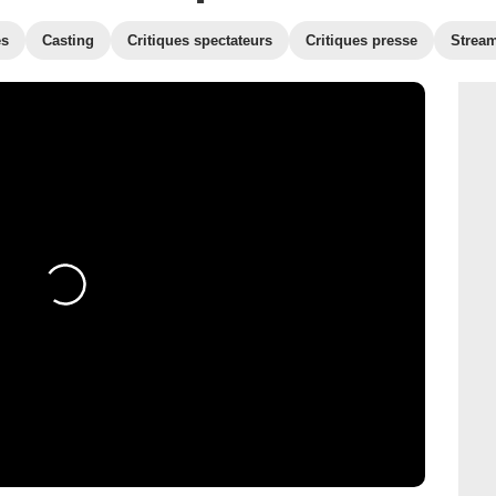
es
Casting
Critiques spectateurs
Critiques presse
Strea