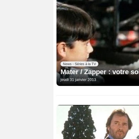
News - Séries à la TV
Mater / Zapper : votre so
jeudi 31 janvier 2013