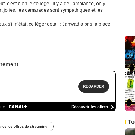
t, c'est bien le collège : il y a de l'ambiance, on y
nt jolies, les camarades sont sympathiques et les
eux s'il n'était ce léger détail : Jahwad a pris la place
nnement
REGARDER
fres
Découvrir les offres
To
outes les offres de streaming