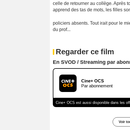
celle de retourner au collège. Après tou
apprend des tas de mots, les filles so
policiers absents. Tout irait pour le mi
du prof...
Regarder ce film
En SVOD / Streaming par abo
Cine+ OCS
Par abonnement
Cine+ OCS est aussi disponible dans les of
Voir t