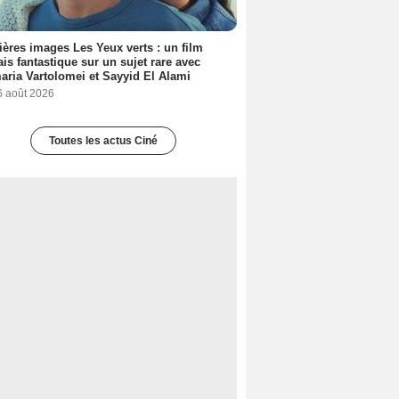
ères images Les Yeux verts : un film
ais fantastique sur un sujet rare avec
ria Vartolomei et Sayyid El Alami
6 août 2026
Toutes les actus Ciné