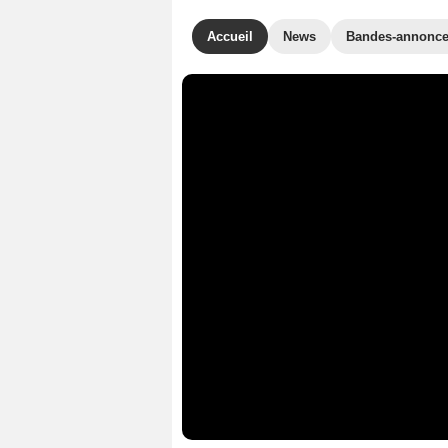
Accueil
News
Bandes-annonc