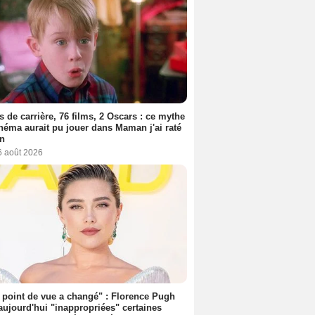
s de carrière, 76 films, 2 Oscars : ce mythe
néma aurait pu jouer dans Maman j'ai raté
on
6 août 2026
point de vue a changé" : Florence Pugh
aujourd'hui "inappropriées" certaines