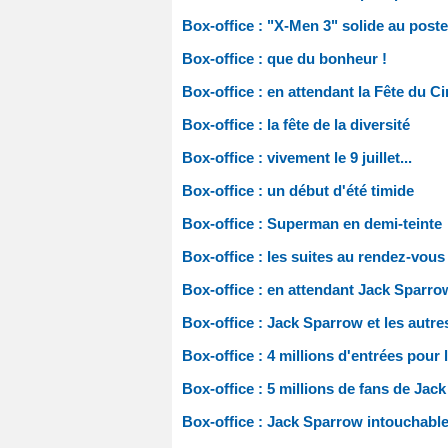
Box-office : "X-Men 3" solide au poste
Box-office : que du bonheur !
Box-office : en attendant la Fête du Ci
Box-office : la fête de la diversité
Box-office : vivement le 9 juillet...
Box-office : un début d'été timide
Box-office : Superman en demi-teinte
Box-office : les suites au rendez-vous
Box-office : en attendant Jack Sparrow
Box-office : Jack Sparrow et les autre
Box-office : 4 millions d'entrées pour l
Box-office : 5 millions de fans de Jac
Box-office : Jack Sparrow intouchabl