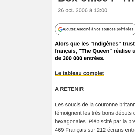
26 oct. 2006 à 13:00
Ajoutez Allociné à vos sources préférées
Alors que les "Indigènes" trust
français, "The Queen" réalise 
de 300 000 entrées.
Le tableau complet
A RETENIR
Les soucis de la couronne britann
témoignent les très bons débuts
hexagonales. Plébiscité par la pr
469 Français sur 212 écrans entre 