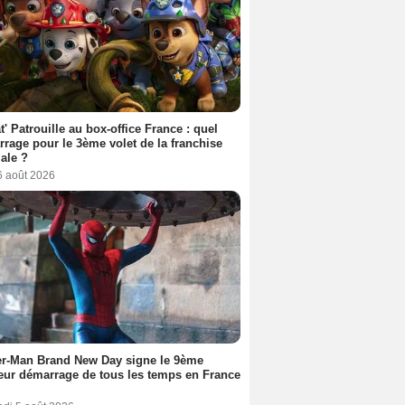
t' Patrouille au box-office France : quel
rage pour le 3ème volet de la franchise
iale ?
6 août 2026
er-Man Brand New Day signe le 9ème
eur démarrage de tous les temps en France