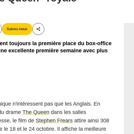
Suivez-nous
Partager cet article
ent toujours la première place du box-office
une excellente première semaine avec plus
ique n'intéressent pas que les Anglais. En
 du drame
The Queen
dans les salles
esse, le film de
Stephen Frears
attire ainsi 308
le 18 et le 24 octobre. Il affiche la meilleure