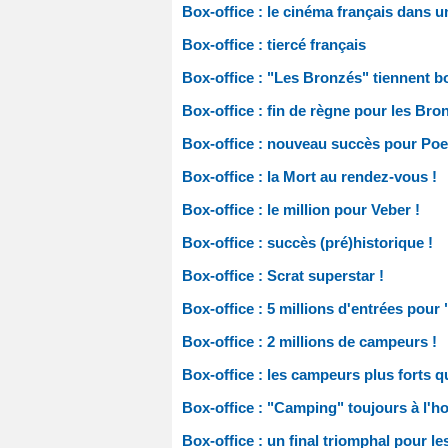
Box-office : le cinéma français dans un
Box-office : tiercé français
Box-office : "Les Bronzés" tiennent b
Box-office : fin de règne pour les Bro
Box-office : nouveau succès pour Po
Box-office : la Mort au rendez-vous !
Box-office : le million pour Veber !
Box-office : succès (pré)historique !
Box-office : Scrat superstar !
Box-office : 5 millions d'entrées pour 
Box-office : 2 millions de campeurs !
Box-office : les campeurs plus forts 
Box-office : "Camping" toujours à l'h
Box-office : un final triomphal pour l