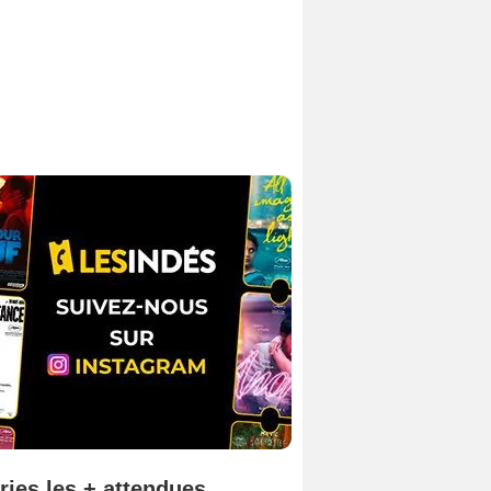
ries les + attendues