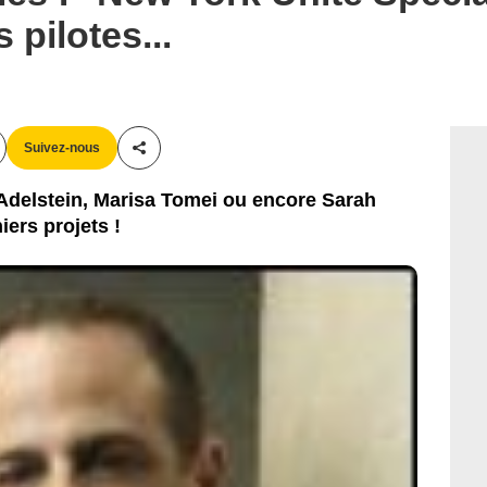
pilotes...
Suivez-nous
Partager cet article
 Adelstein, Marisa Tomei ou encore Sarah
iers projets !