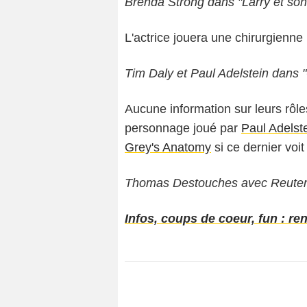
Brenda Strong dans "Larry et son
L'actrice jouera une chirurgien
Tim Daly et Paul Adelstein dans 
Aucune information sur leurs rôles
personnage joué par
Paul Adelst
Grey's Anatomy
si ce dernier voit 
Thomas Destouches avec Reuters
Infos, coups de coeur, fun : re