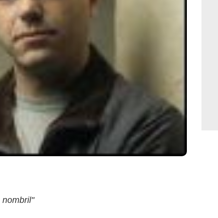
 nombril"