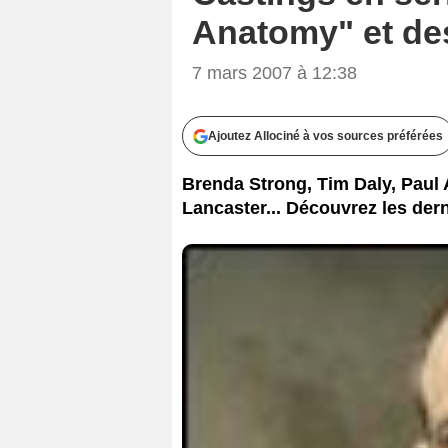
Anatomy" et des 
7 mars 2007 à 12:38
Ajoutez Allociné à vos sources préférées
Brenda Strong, Tim Daly, Paul
Lancaster... Découvrez les dern