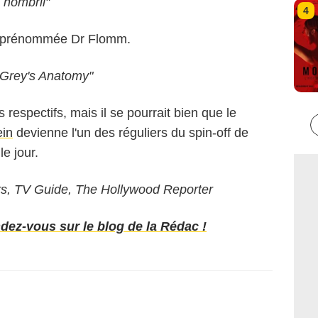
 nombril"
4
ne prénommée Dr Flomm.
"Grey's Anatomy"
 respectifs, mais il se pourrait bien que le
ein
devienne l'un des réguliers du spin-off de
le jour.
, TV Guide, The Hollywood Reporter
ndez-vous sur le blog de la Rédac !