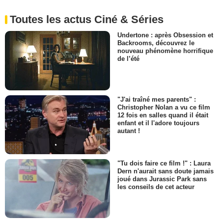
Toutes les actus Ciné & Séries
Undertone : après Obsession et
Backrooms, découvrez le
nouveau phénomène horrifique
de l’été
"J'ai traîné mes parents" :
Christopher Nolan a vu ce film
12 fois en salles quand il était
enfant et il l'adore toujours
autant !
"Tu dois faire ce film !" : Laura
Dern n'aurait sans doute jamais
joué dans Jurassic Park sans
les conseils de cet acteur