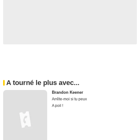
A tourné le plus avec...
Brandon Keener
Arrête-moi si tu peux
A poil !