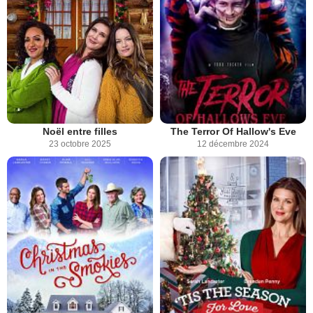
Noël entre filles
The Terror Of Hallow's Eve
23 octobre 2025
12 décembre 2024