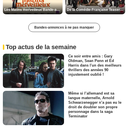
Les Matins merveilleux Bande-annonce VF
De la Comédie-Française Teaser VF
Bandes-annonces à ne pas manquer
Top actus de la semaine
Ce soir entre amis : Gary
Oldman, Sean Penn et Ed
Harris dans l'un des meilleurs
thrillers des années 90
injustement oublié !
Même si l’allemand est sa
langue maternelle, Arnold
Schwarzenegger n’a pas eu le
droit de doubler son propre
personnage dans la saga
Terminator