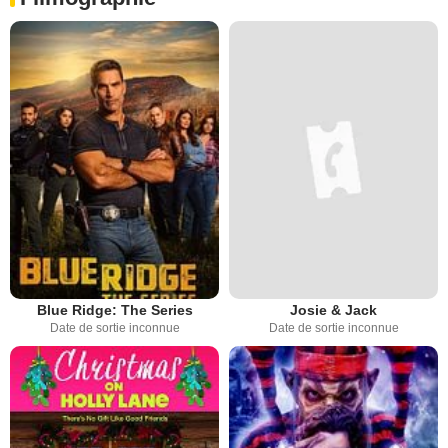
Blue Ridge: The Series
Josie & Jack
Date de sortie inconnue
Date de sortie inconnue