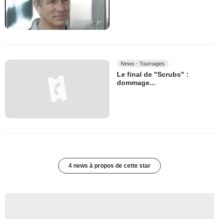
News - Tournages
Le final de "Scrubs" :
dommage...
4 news à propos de cette star