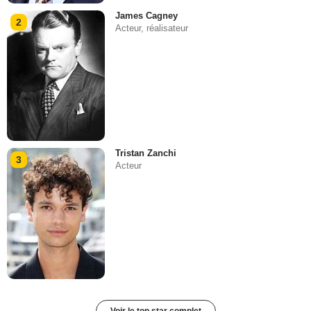
James Cagney
2
Acteur, réalisateur
Tristan Zanchi
3
Acteur
Voir le top star complet