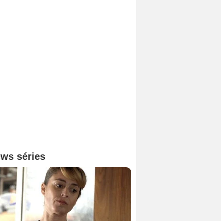
ws séries