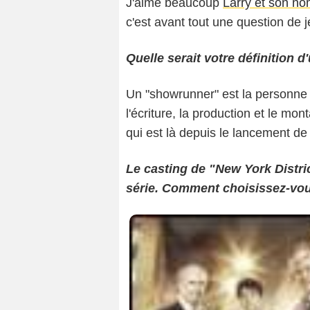
J'aime beaucoup
Larry et son no
c'est avant tout une question de je
Quelle serait votre définition 
Un "showrunner" est la personne q
l'écriture, la production et le mont
qui est là depuis le lancement de 
Le casting de "New York Distri
série. Comment choisissez-vou