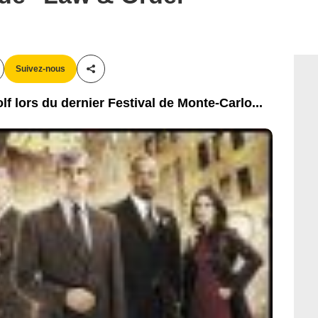
Suivez-nous
Partager cet article
f lors du dernier Festival de Monte-Carlo...