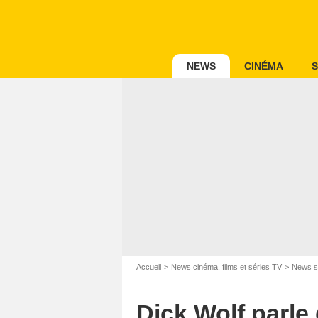
NEWS
CINÉMA
S
Accueil
News cinéma, films et séries TV
News s
Dick Wolf parle