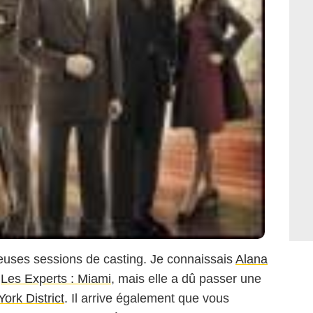
reuses sessions de casting. Je connaissais
Alana
s
Les Experts : Miami
, mais elle a dû passer une
ork District
. Il arrive également que vous