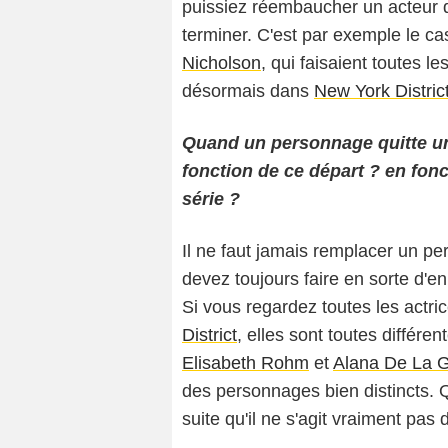
puissiez réembaucher un acteur qu
terminer. C'est par exemple le c
Nicholson
, qui faisaient toutes l
désormais dans
New York Distric
Quand un personnage quitte un
fonction de ce départ ? en fonc
série ?
Il ne faut jamais remplacer un p
devez toujours faire en sorte d'e
Si vous regardez toutes les actr
District
, elles sont toutes différen
Elisabeth Rohm
et
Alana De La 
des personnages bien distincts. 
suite qu'il ne s'agit vraiment p