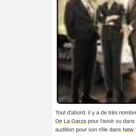
Tout d'abord, il y a de très nomb
De La Garza
pour l'avoir vu dan
audition pour son rôle dans
New Y