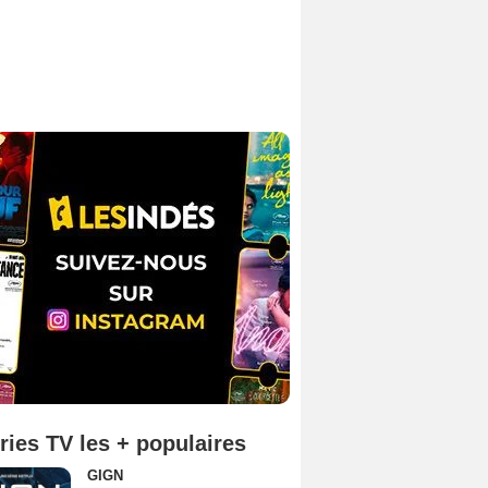
ries TV les + populaires
GIGN