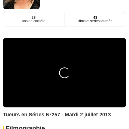
38
43
ans de carrière
films et séries tournés
Tueurs en Séries N°257 - Mardi 2 juillet 2013
Filmographie