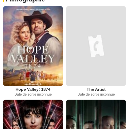
Hope Valley: 1874
The Artist
Date de sortie inconnue
Date de sortie inconnue