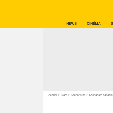
NEWS
CINÉMA
S
Accueil
Stars
Scénaristes
Scénariste canadie