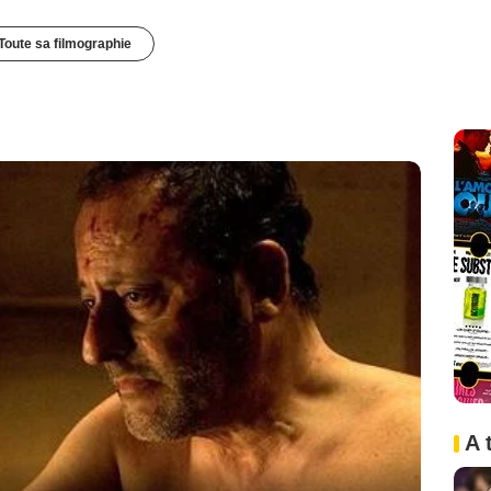
Toute sa filmographie
A 