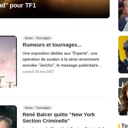
nd" pour TF1
News - Tournages
Rumeurs et tournages...
Une exposition dédiée aux "Experts", une
opération de soutien à la série récemment
annulée "Jericho", le message publicitaire…
samedi 26 mai 2007
News - Tournages
René Balcer quitte "New York
Section Criminelle"
To