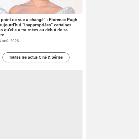
point de vue a changé" : Florence Pugh
aujourd'hui "inappropriées" certaines
s qu'elle a tournées au début de sa
ère
6 août 2026
Toutes les actus Ciné & Séries