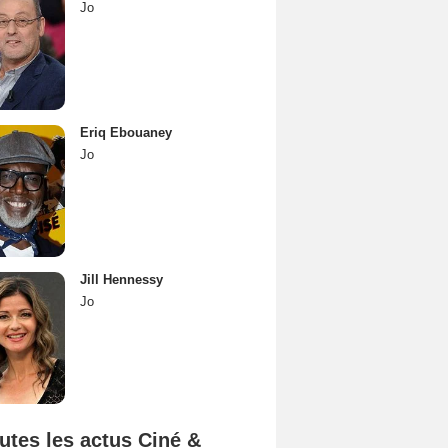
Jo
Eriq Ebouaney
Jo
Jill Hennessy
Jo
utes les actus Ciné &