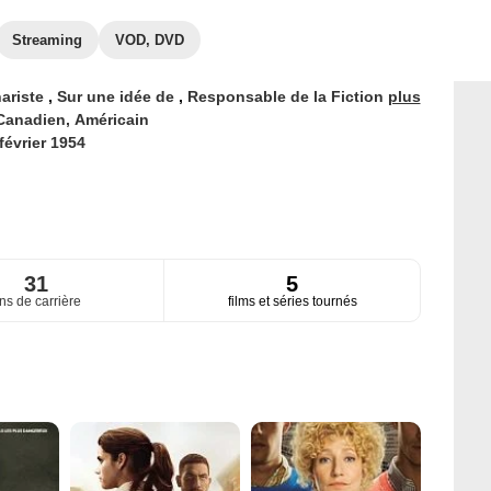
Streaming
VOD, DVD
ariste
,
Sur une idée de
,
Responsable de la Fiction
plus
Canadien,
Américain
février 1954
31
5
ns de carrière
films et séries tournés