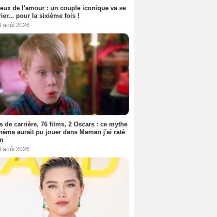
eux de l'amour : un couple iconique va se
ier... pour la sixième fois !
6 août 2026
s de carrière, 76 films, 2 Oscars : ce mythe
néma aurait pu jouer dans Maman j'ai raté
on
6 août 2026