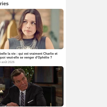
ries
belle la vie : qui est vraiment Charlie et
uoi veut-elle se venger d'Ophélie ?
6 août 2026