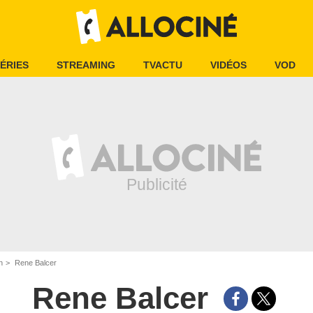
ÉRIES
STREAMING
TVACTU
VIDÉOS
VOD
n
Rene Balcer
Rene Balcer