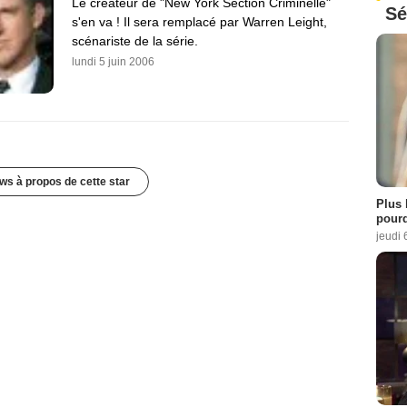
Le créateur de "New York Section Criminelle"
Sé
s'en va ! Il sera remplacé par Warren Leight,
scénariste de la série.
lundi 5 juin 2006
ws à propos de cette star
Plus 
pourq
jeudi 