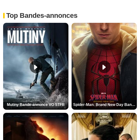
Top Bandes-annonces
Mutiny Bande-annonce VO STFR
Spider-Man: Brand New Day Bande-annonce VO STFR