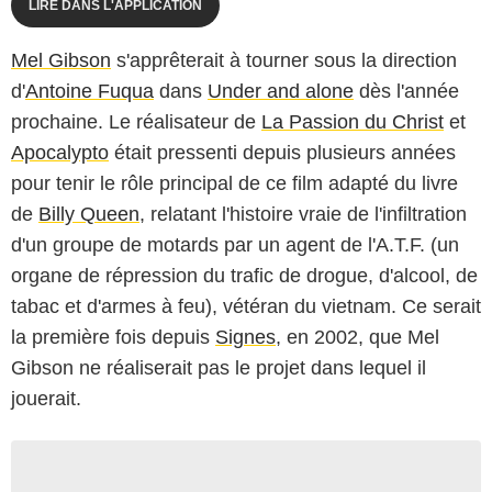
LIRE DANS L'APPLICATION
Mel Gibson
s'apprêterait à tourner sous la direction
d'
Antoine Fuqua
dans
Under and alone
dès l'année
prochaine. Le réalisateur de
La Passion du Christ
et
Apocalypto
était pressenti depuis plusieurs années
pour tenir le rôle principal de ce film adapté du livre
de
Billy Queen
, relatant l'histoire vraie de l'infiltration
d'un groupe de motards par un agent de l'A.T.F. (un
organe de répression du trafic de drogue, d'alcool, de
tabac et d'armes à feu), vétéran du vietnam. Ce serait
la première fois depuis
Signes
, en 2002, que Mel
Gibson ne réaliserait pas le projet dans lequel il
jouerait.