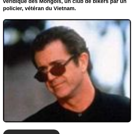
véridique des Mongols, un club de bikers par un
policier, vétéran du Vietnam.