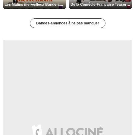
Les Matins merveilleux Bande-annonce VF
De la Comédie-Française Teaser VF
Bandes-annonces à ne pas manquer