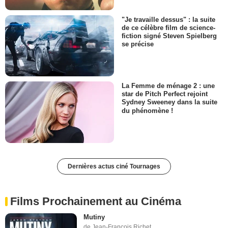
"Je travaille dessus" : la suite
de ce célèbre film de science-
fiction signé Steven Spielberg
se précise
La Femme de ménage 2 : une
star de Pitch Perfect rejoint
Sydney Sweeney dans la suite
du phénomène !
Dernières actus ciné Tournages
Films Prochainement au Cinéma
Mutiny
de Jean-François Richet