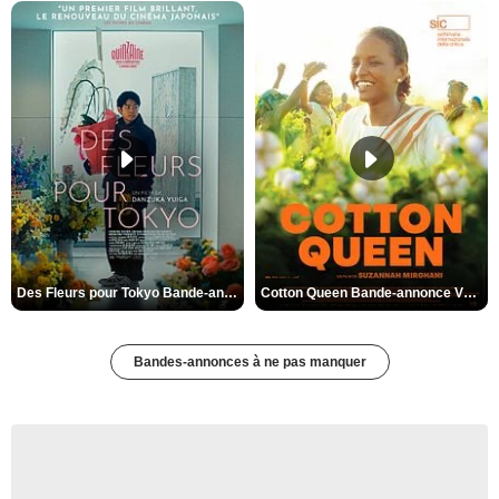
Des Fleurs pour Tokyo Bande-annonce VO STFR
Cotton Queen Bande-annonce VO STFR
Bandes-annonces à ne pas manquer