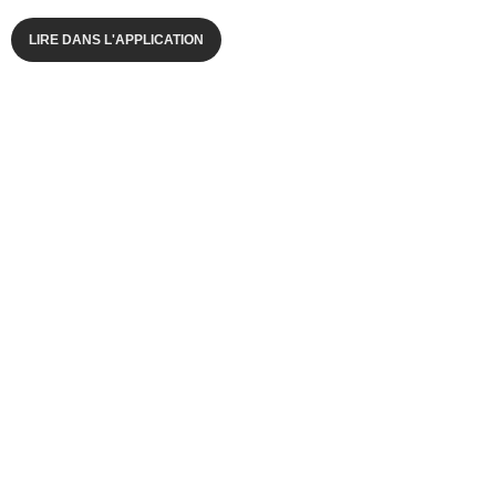
LIRE DANS L'APPLICATION