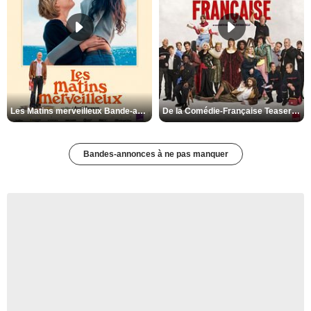
Les Matins merveilleux Bande-annonce VF
De la Comédie-Française Teaser VF
Bandes-annonces à ne pas manquer