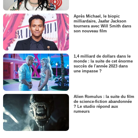
Après Michael, le biopic
milliardaire, Jaafar Jackson
tournera avec Will Smith dans
son nouveau film
1,4 milliard de dollars dans le
monde : la suite de cet énorme
succès de l'année 2023 dans
une impasse ?
Alien Romulus : la suite du film
de science-fiction abandonnée
? Le studio répond aux
rumeurs