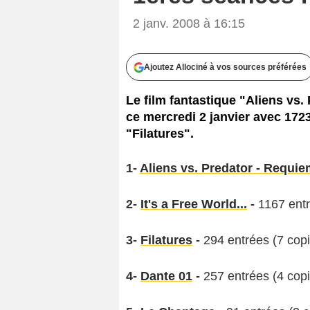
2 janv. 2008 à 16:15
Ajoutez Allociné à vos sources préférées
Le film fantastique "Aliens vs.
ce mercredi 2 janvier avec 1723 
"Filatures".
1-
Aliens vs. Predator - Requi
2-
It's a Free World...
-
1167 entr
3-
Filatures
-
294 entrées (7 copi
4-
Dante 01
-
257 entrées (4 copi