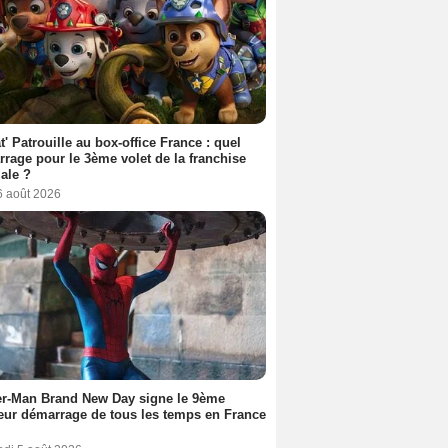
t' Patrouille au box-office France : quel
rage pour le 3ème volet de la franchise
iale ?
6 août 2026
er-Man Brand New Day signe le 9ème
eur démarrage de tous les temps en France