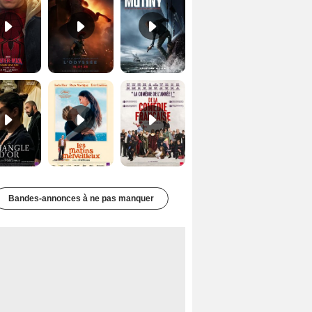
Le Triangle d'or Bande-annonce VF
Les Matins merveilleux Bande-annonce VF
De la Comédie-Française Teaser VF
Bandes-annonces à ne pas manquer