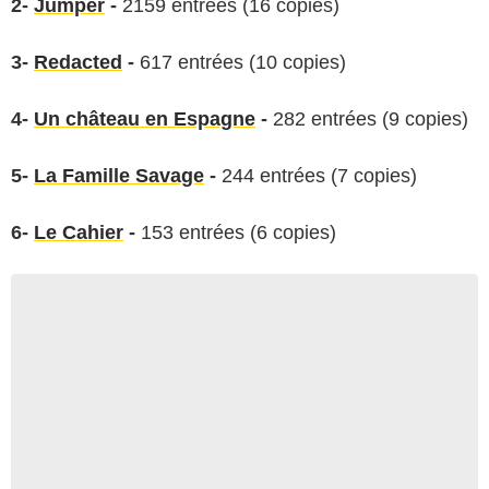
2-
Jumper
-
2159 entrées (16 copies)
3-
Redacted
-
617 entrées (10 copies)
4-
Un château en Espagne
-
282 entrées (9 copies)
5-
La Famille Savage
-
244 entrées (7 copies)
6-
Le Cahier
-
153 entrées (6 copies)