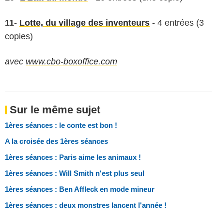
11-
Lotte, du village des inventeurs
-
4 entrées (3
copies)
avec
www.cbo-boxoffice.com
Sur le même sujet
1ères séances : le conte est bon !
A la croisée des 1ères séances
1ères séances : Paris aime les animaux !
1ères séances : Will Smith n'est plus seul
1ères séances : Ben Affleck en mode mineur
1ères séances : deux monstres lancent l'année !