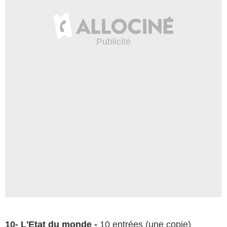
10-
L'Etat du monde
-
10 entrées (une copie)