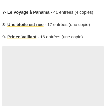
7-
Le Voyage à Panama
-
41 entrées (4 copies)
8-
Une étoile est née
-
17 entrées (une copie)
9-
Prince Vaillant
-
16 entrées (une copie)