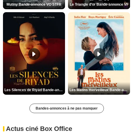
Mutiny Bande-annonce VO STFR
Le Triangle d'or Bande-annonce VF
Les Silences de Riyad Bande-annonce VO STFR
Les Matins merveilleux Bande-annonce VF
Bandes-annonces à ne pas manquer
Actus ciné Box Office