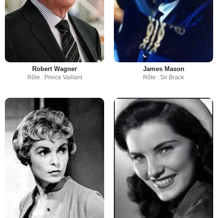
Robert Wagner
James Mason
Rôle : Prince Vaillant
Rôle : Sir Brack