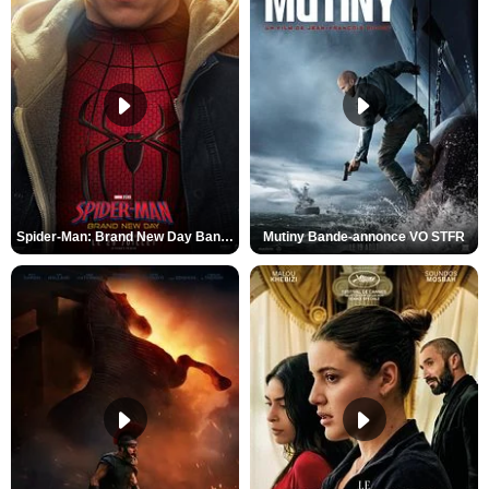
Spider-Man: Brand New Day Bande-annonce VO STFR
Mutiny Bande-annonce VO STFR