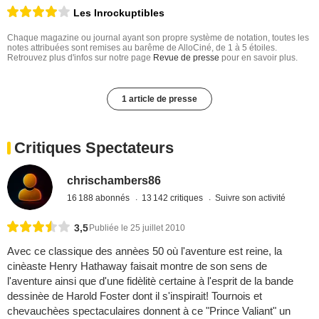
Les Inrockuptibles
Chaque magazine ou journal ayant son propre système de notation, toutes les
notes attribuées sont remises au barême de AlloCiné, de 1 à 5 étoiles.
Retrouvez plus d'infos sur notre page
Revue de presse
pour en savoir plus.
1 article de presse
Critiques Spectateurs
chrischambers86
16 188 abonnés
13 142 critiques
Suivre son activité
3,5
Publiée le 25 juillet 2010
Avec ce classique des annèes 50 où l'aventure est reine, la
cinèaste Henry Hathaway faisait montre de son sens de
l'aventure ainsi que d'une fidèlitè certaine à l'esprit de la bande
dessinèe de Harold Foster dont il s'inspirait! Tournois et
chevauchèes spectaculaires donnent à ce "Prince Valiant" un