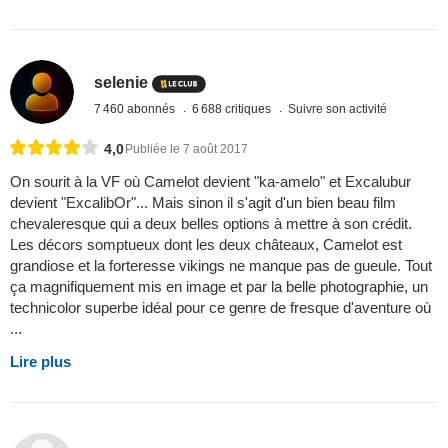
selenie
7 460 abonnés
6 688 critiques
Suivre son activité
4,0
Publiée le 7 août 2017
On sourit à la VF où Camelot devient "ka-amelo" et Excalubur
devient "ExcalibOr"... Mais sinon il s'agit d'un bien beau film
chevaleresque qui a deux belles options à mettre à son crédit.
Les décors somptueux dont les deux châteaux, Camelot est
grandiose et la forteresse vikings ne manque pas de gueule. Tout
ça magnifiquement mis en image et par la belle photographie, un
technicolor superbe idéal pour ce genre de fresque d'aventure où
...
Lire plus