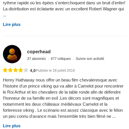
rythme rapide où les èpèes s'enterchoquent dans un bruit d'enfer!
La distribution est èclatante avec un excellent Robert Wagner qui
...
Lire plus
coperhead
37 abonnés
477 critiques
Suivre son activité
4,0
Publiée le 28 juillet 2018
Henry Hathaway nous offre un beau film chevaleresque avec
l'histoire d'un prince viking qui va aller à Camelot pour rencontrer
le Roi Arthur et les chevaliers de la table ronde afin de défendre
l'honneur de sa famille en exil .Les décors sont magnifiques et
notamment les deux châteaux médiévaux Camelot et la
forteresse viking . Le scénario est assez classique avec le félon
un peu connu d'avance mais l'ensemble très bien filmé ne ...
Lire plus