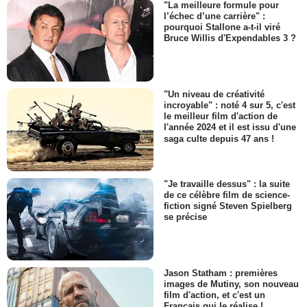
"La meilleure formule pour
l’échec d’une carrière" :
pourquoi Stallone a-t-il viré
Bruce Willis d'Expendables 3 ?
"Un niveau de créativité
incroyable" : noté 4 sur 5, c'est
le meilleur film d'action de
l'année 2024 et il est issu d'une
saga culte depuis 47 ans !
"Je travaille dessus" : la suite
de ce célèbre film de science-
fiction signé Steven Spielberg
se précise
Jason Statham : premières
images de Mutiny, son nouveau
film d'action, et c'est un
Français qui le réalise !