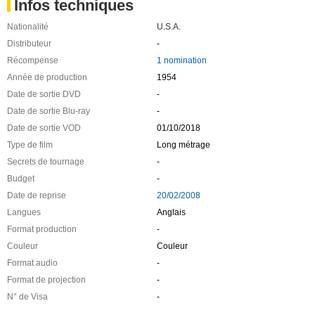
Infos techniques
Nationalité
U.S.A.
Distributeur
-
Récompense
1 nomination
Année de production
1954
Date de sortie DVD
-
Date de sortie Blu-ray
-
Date de sortie VOD
01/10/2018
Type de film
Long métrage
Secrets de tournage
-
Budget
-
Date de reprise
20/02/2008
Langues
Anglais
Format production
-
Couleur
Couleur
Format audio
-
Format de projection
-
N° de Visa
-