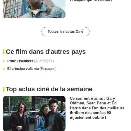
Toutes les actus Ciné
Ce film dans d'autres pays
Prinz Eisenherz
(Allemagne)
El príncipe valiente
(Espagne)
Top actus ciné de la semaine
Ce soir entre amis : Gary
Oldman, Sean Penn et Ed
Harris dans l'un des meilleurs
thrillers des années 90
injustement oublié !