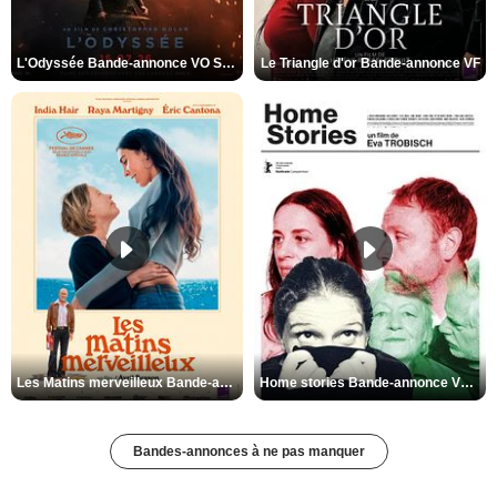
L'Odyssée Bande-annonce VO STFR
Le Triangle d'or Bande-annonce VF
Les Matins merveilleux Bande-annonce VF
Home stories Bande-annonce VO STFR
Bandes-annonces à ne pas manquer