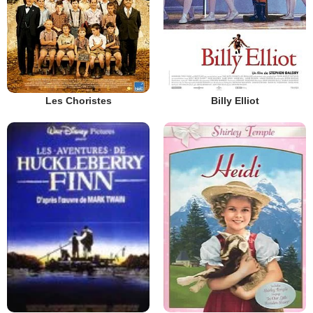
Les Choristes
Billy Elliot