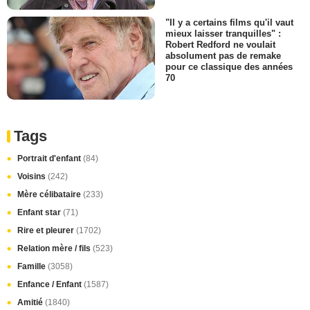
"Il y a certains films qu'il vaut
mieux laisser tranquilles" :
Robert Redford ne voulait
absolument pas de remake
pour ce classique des années
70
Tags
Portrait d'enfant
(84)
Voisins
(242)
Mère célibataire
(233)
Enfant star
(71)
Rire et pleurer
(1702)
Relation mère / fils
(523)
Famille
(3058)
Enfance / Enfant
(1587)
Amitié
(1840)