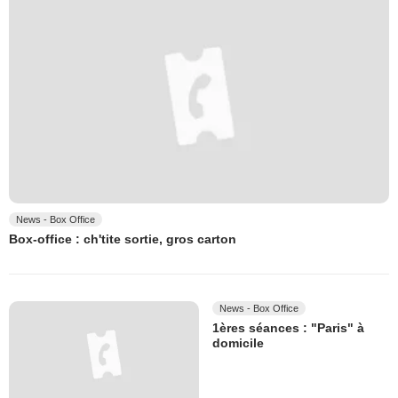
News - Box Office
Box-office : ch'tite sortie, gros carton
News - Box Office
1ères séances : "Paris" à
domicile