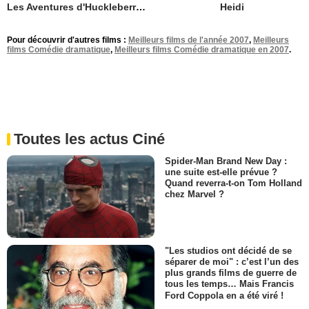
Heidi
Les Aventures d'Huckleberry Finn
Pour découvrir d'autres films :
Meilleurs films de l'année 2007
,
Meilleurs
films Comédie dramatique
,
Meilleurs films Comédie dramatique en 2007
.
Toutes les actus Ciné
Spider-Man Brand New Day :
une suite est-elle prévue ?
Quand reverra-t-on Tom Holland
chez Marvel ?
"Les studios ont décidé de se
séparer de moi" : c’est l’un des
plus grands films de guerre de
tous les temps… Mais Francis
Ford Coppola en a été viré !