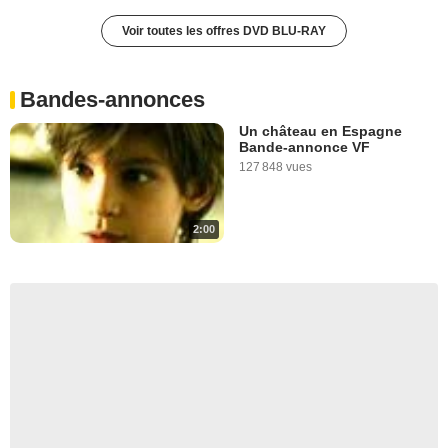
Voir toutes les offres DVD BLU-RAY
Bandes-annonces
Un château en Espagne
Bande-annonce VF
127 848 vues
2:00