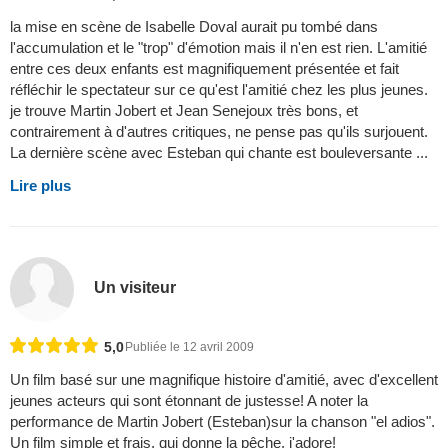
la mise en scène de Isabelle Doval aurait pu tombé dans
l'accumulation et le "trop" d'émotion mais il n'en est rien. L'amitié
entre ces deux enfants est magnifiquement présentée et fait
réfléchir le spectateur sur ce qu'est l'amitié chez les plus jeunes.
je trouve Martin Jobert et Jean Senejoux très bons, et
contrairement à d'autres critiques, ne pense pas qu'ils surjouent.
La dernière scène avec Esteban qui chante est bouleversante ...
Lire plus
Un visiteur
5,0
Publiée le 12 avril 2009
Un film basé sur une magnifique histoire d'amitié, avec d'excellent
jeunes acteurs qui sont étonnant de justesse! A noter la
performance de Martin Jobert (Esteban)sur la chanson "el adios".
Un film simple et frais, qui donne la pêche, j'adore!