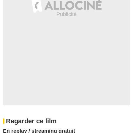
Regarder ce film
En replay / streaming gratuit