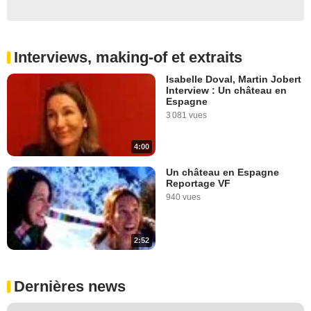
Interviews, making-of et extraits
Isabelle Doval, Martin Jobert
Interview : Un château en
Espagne
3 081 vues
4:00
Un château en Espagne
Reportage VF
940 vues
2:52
Dernières news