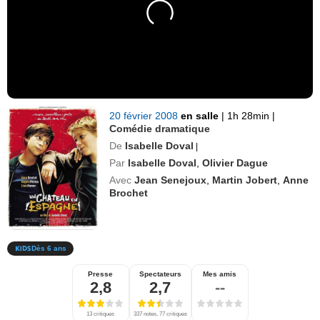
20 février 2008
en salle
|
1h 28min
|
Comédie dramatique
De
Isabelle Doval
|
Par
Isabelle Doval
,
Olivier Dague
Avec
Jean Senejoux
,
Martin Jobert
,
Anne
Brochet
Dès 6 ans
Presse
Spectateurs
Mes amis
2,8
2,7
--
13 critiques
337 notes, 77 critiques