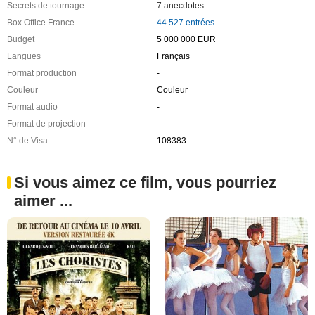
Secrets de tournage
7 anecdotes
Box Office France
44 527 entrées
Budget
5 000 000 EUR
Langues
Français
Format production
-
Couleur
Couleur
Format audio
-
Format de projection
-
N° de Visa
108383
Si vous aimez ce film, vous pourriez
aimer ...