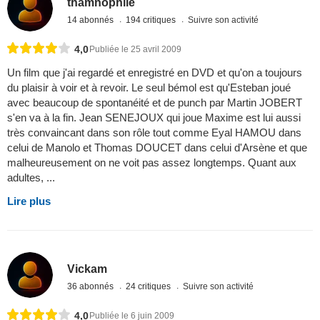
thamnophile
14 abonnés
194 critiques
Suivre son activité
4,0
Publiée le 25 avril 2009
Un film que j'ai regardé et enregistré en DVD et qu'on a toujours
du plaisir à voir et à revoir. Le seul bémol est qu'Esteban joué
avec beaucoup de spontanéité et de punch par Martin JOBERT
s'en va à la fin. Jean SENEJOUX qui joue Maxime est lui aussi
très convaincant dans son rôle tout comme Eyal HAMOU dans
celui de Manolo et Thomas DOUCET dans celui d'Arsène et que
malheureusement on ne voit pas assez longtemps. Quant aux
adultes, ...
Lire plus
Vickam
36 abonnés
24 critiques
Suivre son activité
4,0
Publiée le 6 juin 2009