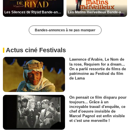
Les Silences de Riyad Bande-annonce VO STFR
Les Matins merveilleux Bande-annonce VF
Bandes-annonces à ne pas manquer
Actus ciné Festivals
Lawrence d'Arabie, Le Nom de
la rose, Requiem for a dream...
On a parlé ressortie de films de
patrimoine au Festival du film
de Lama
On pensait ce film disparu pour
toujours... Grâce à un
incroyable travail d'enquête, ce
chef d'oeuvre invisible de
Marcel Pagnol est enfin visible
et c'est une merveille !